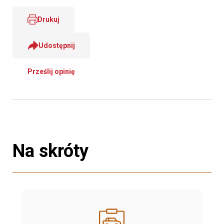
Drukuj
Udostępnij
Prześlij opinię
Na skróty