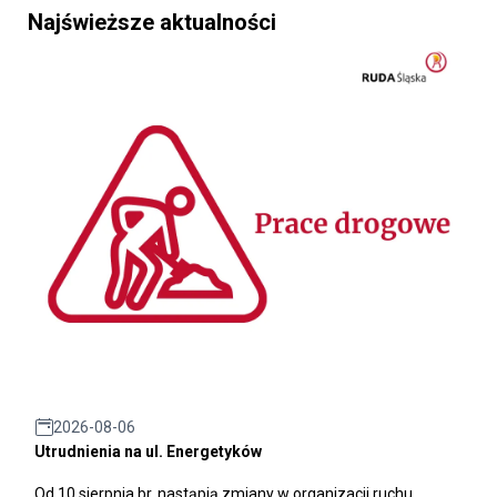
Najświeższe aktualności
2026-08-06
Utrudnienia na ul. Energetyków
Od 10 sierpnia br. nastąpią zmiany w organizacji ruchu