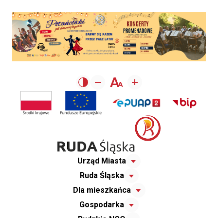
Urząd Miasta
Ruda Śląska
Dla mieszkańca
Gospodarka