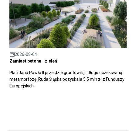
2026-08-04
Zamiast betonu - zieleń
Plac Jana Pawła II przejdzie gruntowną i długo oczekiwaną
metamorfozę. Ruda Śląska pozyskała 5,5 mln zł z Funduszy
Europejskich.