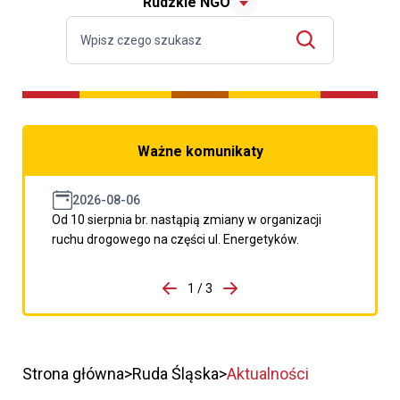
Rudzkie NGO
Ważne komunikaty
2026-08-06
Od 10 sierpnia br. nastąpią zmiany w organizacji
ruchu drogowego na części ul. Energetyków.
do porzpedniego komunikatu
1 / 3
Przejdź do następnego kom
Strona główna
Ruda Śląska
Aktualności