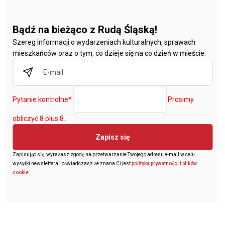
Bądź na bieżąco z Rudą Śląską!
Szereg informacji o wydarzeniach kulturalnych, sprawach
mieszkańców oraz o tym, co dzieje się na co dzień w mieście.
Pytanie kontrolne
*
Prosimy
obliczyć 8 plus 8.
Zapisz się
Zapisując się, wyrażasz zgodę na przetwarzanie Twojego adresu e-mail w celu
wysyłki newslettera i oświadczasz że znana Ci jest
polityka prywatności i plików
cookie
.