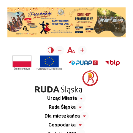
Urząd Miasta
Ruda Śląska
Dla mieszkańca
Gospodarka