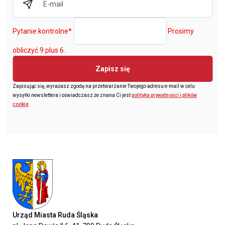
Pytanie kontrolne
*
Prosimy
obliczyć 9 plus 6.
Zapisz się
Zapisując się, wyrażasz zgodę na przetwarzanie Twojego adresu e-mail w celu
wysyłki newslettera i oświadczasz że znana Ci jest
polityka prywatności i plików
cookie
.
Urząd Miasta Ruda Śląska