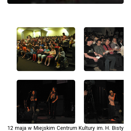
12 maja w Miejskim Centrum Kultury im. H. Bisty