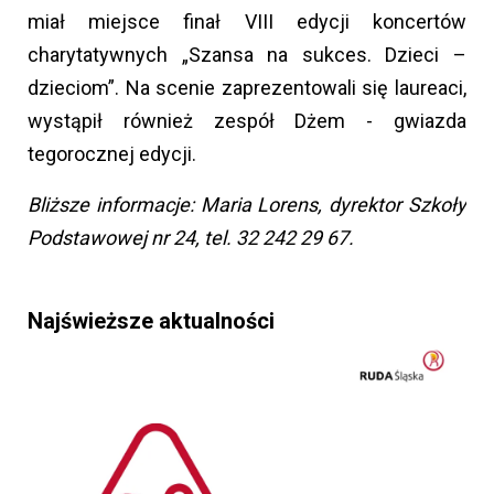
miał miejsce finał VIII edycji koncertów
charytatywnych „Szansa na sukces. Dzieci –
dzieciom”. Na scenie zaprezentowali się laureaci,
wystąpił również zespół Dżem - gwiazda
tegorocznej edycji.
Bliższe informacje: Maria Lorens, dyrektor Szkoły
Podstawowej nr 24, tel. 32 242 29 67.
Najświeższe aktualności