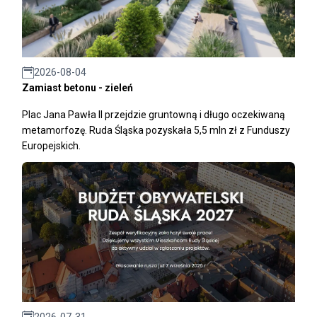
2026-08-04
Zamiast betonu - zieleń
Plac Jana Pawła II przejdzie gruntowną i długo oczekiwaną
metamorfozę. Ruda Śląska pozyskała 5,5 mln zł z Funduszy
Europejskich.
2026-07-31