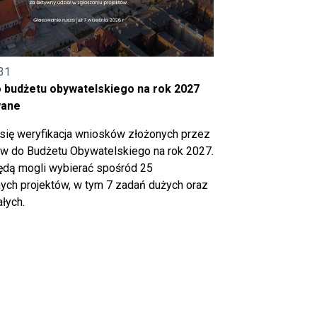
31
o budżetu obywatelskiego na rok 2027
wane
się weryfikacja wniosków złożonych przez
 do Budżetu Obywatelskiego na rok 2027.
ędą mogli wybierać spośród 25
ch projektów, w tym 7 zadań dużych oraz
łych.