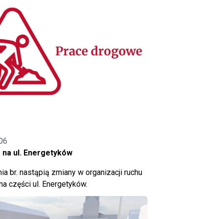
06
 na ul. Energetyków
ia br. nastąpią zmiany w organizacji ruchu
a części ul. Energetyków.