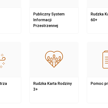
Publiczny System
Rudzka Ka
Informacji
60+
Przestrzennej
trza
Rudzka Karta Rodziny
Pomoc p
3+