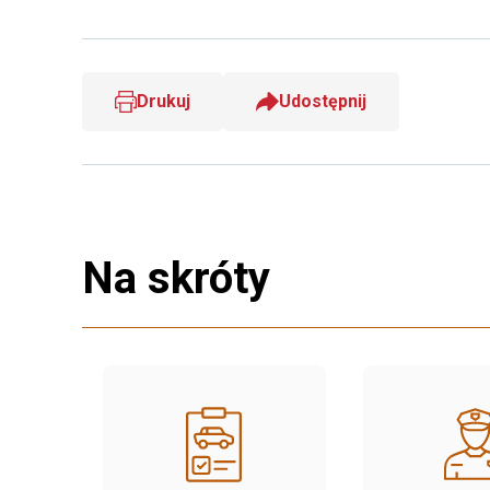
Drukuj
Udostępnij
Na skróty