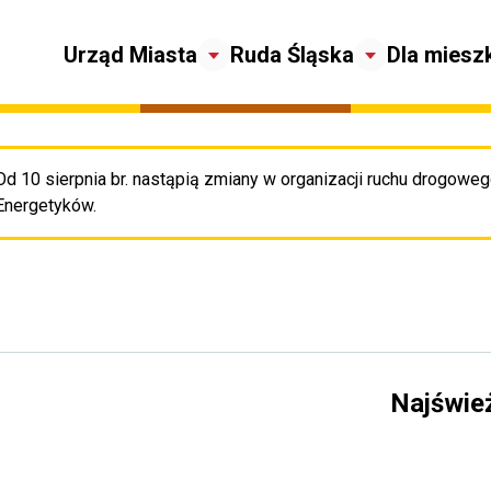
Urząd Miasta
Ruda Śląska
Dla miesz
Od 10 sierpnia br. nastąpią zmiany w organizacji ruchu drogowego
Pr
Energetyków.
Najświe