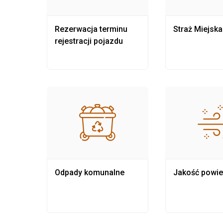
nia
Rezerwacja terminu
Straż Miejska
rejestracji pojazdu
Odpady komunalne
Jakość powie