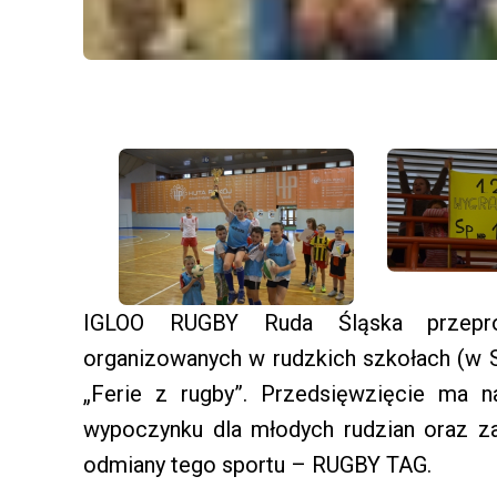
IGLOO RUGBY Ruda Śląska przepro
organizowanych w rudzkich szkołach (w S
„Ferie z rugby”. Przedsięwzięcie ma 
wypoczynku dla młodych rudzian oraz za
odmiany tego sportu – RUGBY TAG.