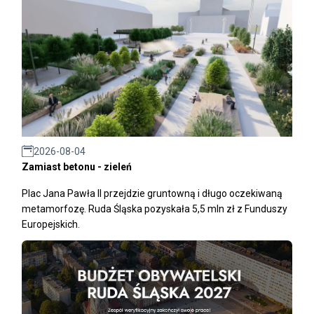
2026-08-04
Zamiast betonu - zieleń
Plac Jana Pawła II przejdzie gruntowną i długo oczekiwaną
metamorfozę. Ruda Śląska pozyskała 5,5 mln zł z Funduszy
Europejskich.