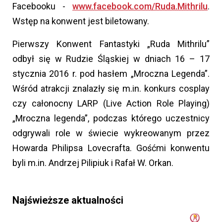
Facebooku -
www.facebook.com/Ruda.Mithrilu
.
Wstęp na konwent jest biletowany.
Pierwszy Konwent Fantastyki „Ruda Mithrilu”
odbył się w Rudzie Śląskiej w dniach 16 – 17
stycznia 2016 r. pod hasłem „Mroczna Legenda”.
Wśród atrakcji znalazły się m.in. konkurs cosplay
czy całonocny LARP (Live Action Role Playing)
„Mroczna legenda”, podczas którego uczestnicy
odgrywali role w świecie wykreowanym przez
Howarda Philipsa Lovecrafta. Gośćmi konwentu
byli m.in. Andrzej Pilipiuk i Rafał W. Orkan.
Najświeższe aktualności