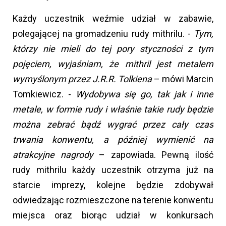
Każdy uczestnik weźmie udział w zabawie,
polegającej na gromadzeniu rudy mithrilu. -
Tym,
którzy nie mieli do tej pory styczności z tym
pojęciem, wyjaśniam, że mithril jest metalem
wymyślonym przez J.R.R. Tolkiena
– mówi Marcin
Tomkiewicz. -
Wydobywa się go, tak jak i inne
metale, w formie rudy i właśnie takie rudy będzie
można zebrać bądź wygrać przez cały czas
trwania konwentu, a później wymienić na
atrakcyjne nagrody
– zapowiada. Pewną ilość
rudy mithrilu każdy uczestnik otrzyma już na
starcie imprezy, kolejne będzie zdobywał
odwiedzając rozmieszczone na terenie konwentu
miejsca oraz biorąc udział w konkursach