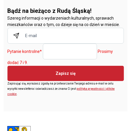
Bądź na bieżąco z Rudą Śląską!
Szereg informacji o wydarzeniach kulturalnych, sprawach
mieszkańców oraz o tym, co dzieje się na co dzień w mieście.
Pytanie kontrolne
*
Prosimy
dodać 7 i 9.
Zapisz się
Zapisując się, wyrażasz zgodę na przetwarzanie Twojego adresu e-mail w celu
wysyłki newslettera i oświadczasz że znana Ci jest
polityka prywatności i plików
cookie
.