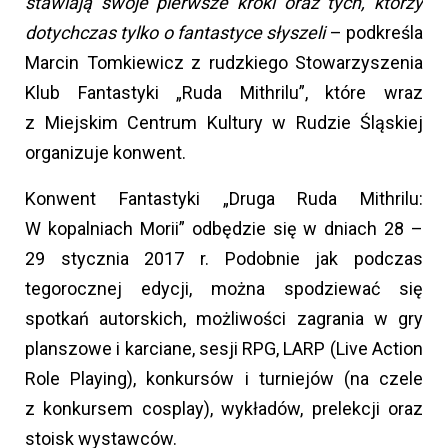
stawiają swoje pierwsze kroki oraz tych, którzy
dotychczas tylko o fantastyce słyszeli
– podkreśla
Marcin Tomkiewicz z rudzkiego Stowarzyszenia
Klub Fantastyki „Ruda Mithrilu”, które wraz
z Miejskim Centrum Kultury w Rudzie Śląskiej
organizuje konwent.
Konwent Fantastyki „Druga Ruda Mithrilu:
W kopalniach Morii” odbędzie się w dniach 28 –
29 stycznia 2017 r. Podobnie jak podczas
tegorocznej edycji, można spodziewać się
spotkań autorskich, możliwości zagrania w gry
planszowe i karciane, sesji RPG, LARP (Live Action
Role Playing), konkursów i turniejów (na czele
z konkursem cosplay), wykładów, prelekcji oraz
stoisk wystawców.