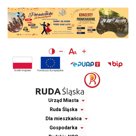
Urząd Miasta
Ruda Śląska
Dla mieszkańca
Gospodarka