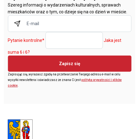
Szereg informacji o wydarzeniach kulturalnych, sprawach
mieszkańców oraz o tym, co dzieje się na co dzień w mieście.
Pytanie kontrolne
*
Jaka jest
suma 6 i 6?
Zapisz się
Zapisując się, wyrażasz zgodę na przetwarzanie Twojego adresu e-mail w celu
wysyłki newslettera i oświadczasz że znana Ci jest
polityka prywatności i plików
cookie
.