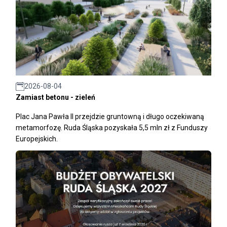
2026-08-04
Zamiast betonu - zieleń
Plac Jana Pawła II przejdzie gruntowną i długo oczekiwaną
metamorfozę. Ruda Śląska pozyskała 5,5 mln zł z Funduszy
Europejskich.