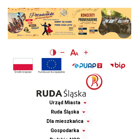
Urząd Miasta
Ruda Śląska
Dla mieszkańca
Gospodarka