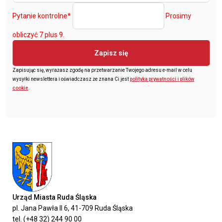
Pytanie kontrolne
*
Prosimy
obliczyć 7 plus 9.
Zapisz się
Zapisując się, wyrażasz zgodę na przetwarzanie Twojego adresu e-mail w celu
wysyłki newslettera i oświadczasz że znana Ci jest
polityka prywatności i plików
cookie
.
Urząd Miasta Ruda Śląska
pl. Jana Pawła II 6, 41-709 Ruda Śląska
tel. (+48 32) 244 90 00