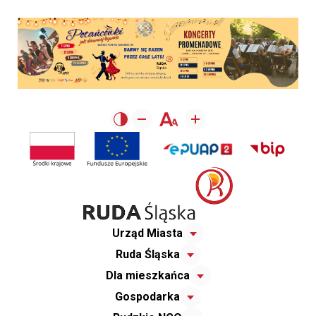
Urząd Miasta
Ruda Śląska
Dla mieszkańca
Gospodarka