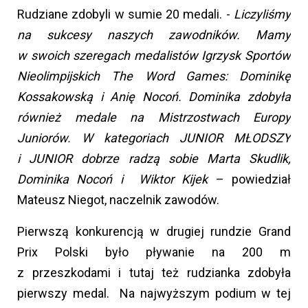
Rudziane zdobyli w sumie 20 medali. -
Liczyliśmy
na sukcesy naszych zawodników. Mamy
w swoich szeregach medalistów Igrzysk Sportów
Nieolimpijskich The Word Games: Dominikę
Kossakowską
i Anię Nocoń. Dominika zdobyła
również medale na Mistrzostwach Europy
Juniorów. W kategoriach JUNIOR MŁODSZY
i JUNIOR dobrze radzą sobie Marta Skudlik,
Dominika Nocoń i Wiktor Kijek
– powiedział
Mateusz Niegot, naczelnik zawodów.
Pierwszą konkurencją w drugiej rundzie Grand
Prix Polski było pływanie na 200 m
z przeszkodami i tutaj też rudzianka zdobyła
pierwszy medal. Na najwyższym podium w tej