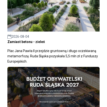
2026-08-04
Zamiast betonu - zieleń
Plac Jana Pawła II przejdzie gruntowną i długo oczekiwaną
metamorfozę. Ruda Śląska pozyskała 5,5 mln zł z Funduszy
Europejskich.