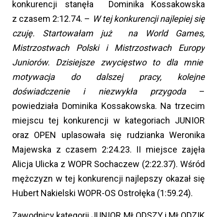
konkurencji stanęła Dominika Kossakowska
z czasem 2:12.74. –
W tej konkurencji najlepiej się
czuję. Startowałam już na World Games,
Mistrzostwach Polski i Mistrzostwach Europy
Juniorów. Dzisiejsze zwycięstwo to dla mnie
motywacja do dalszej pracy, kolejne
doświadczenie i niezwykła przygoda
–
powiedziała Dominika Kossakowska. Na trzecim
miejscu tej konkurencji w kategoriach JUNIOR
oraz OPEN uplasowała się rudzianka Weronika
Majewska z czasem 2:24.23. II miejsce zajęła
Alicja Ulicka z WOPR Sochaczew (2:22.37). Wśród
mężczyzn w tej konkurencji najlepszy okazał się
Hubert Nakielski WOPR-OS Ostrołęka (1:59.24).
Zawodnicy kategorii JUNIOR MŁODSZY i MŁODZIK