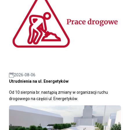
2026-08-06
Utrudnienia na ul. Energetyków
Od 10 sierpnia br. nastąpią zmiany w organizacji ruchu
drogowego na części ul. Energetyków.