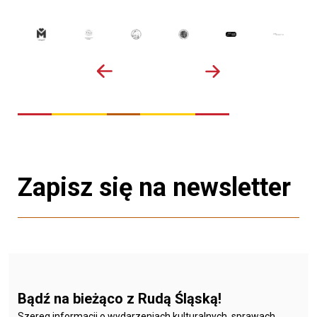
Zapisz się na newsletter
Bądź na bieżąco z Rudą Śląską!
Szereg informacji o wydarzeniach kulturalnych, sprawach