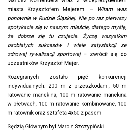
Mariusz Komendera wraz z wiceprezydentem
miasta Krzysztofem Mejerem. –
Witam was
ponownie w Rudzie Śląskiej. Nie po raz pierwszy
spotykacie się w naszym mieście, dlatego myślę,
że dobrze się tu czujecie. Życzę wszystkim
osobistych sukcesów
i wiele satysfakcji ze
zdrowej rywalizacji sportowej
– zwrócił się do
uczestników Krzysztof Mejer.
Rozegranych zostało pięć konkurencji
indywidualnych: 200 m z przeszkodami, 50 m
ratowanie manekina, 100 m ratowanie manekina
w płetwach, 100 m ratowanie kombinowane, 100
m ratownik oraz sztafeta 4x50 z pasem.
Sędzią Głównym był Marcin Szczypiński.