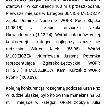
startowali w konkurencji 100 m z przeszkodami.
Pierwsze miejsce w kategorii JUNIOR MŁODSZY
zajęła Dominka Nocoń z WOPR Ruda Śląska
(1:08.18), a trzecie rudzianka Nikola
Niewiadomska (1:12.24). Wśród chłopców w tej
konkurencji i kategorii najlepszy okazał się
rudzianin Wiktor Kijek (58.95). Wśród
MŁODZICZEK triumfowała Justyna Potemka
reprezentująca Zgiersko-Łęczyckie WOPR
(1:12.31), a MŁODZIKÓW Kamil Kurzak z WOPR
Rybnik (1:08.09).
Kolejną konkurencją rozegraną podczas Gran Prix
w Rudzie Śląskiej było holowanie manekina na 50
m. I miejsce w kategorii OPEN zdobyła Julia