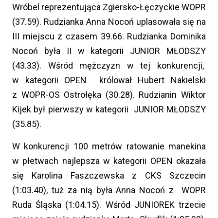
Wróbel reprezentująca Zgiersko-Łęczyckie WOPR
(37.59). Rudzianka Anna Nocoń uplasowała się na
III miejscu z czasem 39.66. Rudzianka Dominika
Nocoń była II w kategorii JUNIOR MŁODSZY
(43.33). Wśród mężczyzn w tej konkurencji,
w kategorii OPEN królował Hubert Nakielski
z WOPR-OS Ostrołęka (30.28). Rudzianin Wiktor
Kijek był pierwszy w kategorii JUNIOR MŁODSZY
(35.85).
W konkurencji 100 metrów ratowanie manekina
w płetwach najlepsza w kategorii OPEN okazała
się Karolina Faszczewska z CKS Szczecin
(1:03.40), tuż za nią była Anna Nocoń z WOPR
Ruda Śląska (1:04.15). Wśród JUNIOREK trzecie