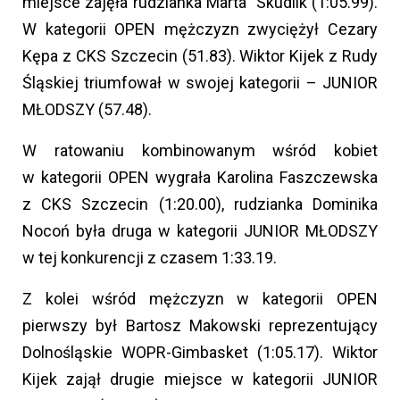
miejsce zajęła rudzianka Marta Skudlik (1:05.99).
W kategorii OPEN mężczyzn zwyciężył Cezary
Kępa z CKS Szczecin (51.83). Wiktor Kijek z Rudy
Śląskiej triumfował w swojej kategorii – JUNIOR
MŁODSZY (57.48).
W ratowaniu kombinowanym wśród kobiet
w kategorii OPEN wygrała Karolina Faszczewska
z CKS Szczecin (1:20.00), rudzianka Dominika
Nocoń była druga w kategorii JUNIOR MŁODSZY
w tej konkurencji z czasem 1:33.19.
Z kolei wśród mężczyzn w kategorii OPEN
pierwszy był Bartosz Makowski reprezentujący
Dolnośląskie WOPR-Gimbasket (1:05.17). Wiktor
Kijek zajął drugie miejsce w kategorii JUNIOR