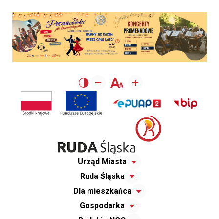
Urząd Miasta
Ruda Śląska
Dla mieszkańca
Gospodarka