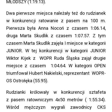
MŁODSZY (1:19.13).
Dwa pierwsze miejsca należały też do rudzianek
w konkurencji ratowanie z pasem na 100 m.
Pierwsza była Anna Nocoń z czasem 1:06.14,
druga Marta Skudlik z czasem 1:07.57. Z tym
czasem Marta Skudlik zajęła I miejsce w kategorii
JUNIOR. W tej konkurencji w kategorii JUNIOR
Wiktor Kijek z WOPR Ruda Śląska zajął drugie
miejsce z czasem 1:04.64. W kategorii OPEN
triumfował Hubert Nakielski, reprezentant WOPR-
OS Ostrołęka (55.95).
Rudzianki królowały w konkurencji sztafeta
z pasem ratowniczym 4x50 metrów ( 1:55.34).
Wśród mężczyzn wygrali zawodnicy CKS