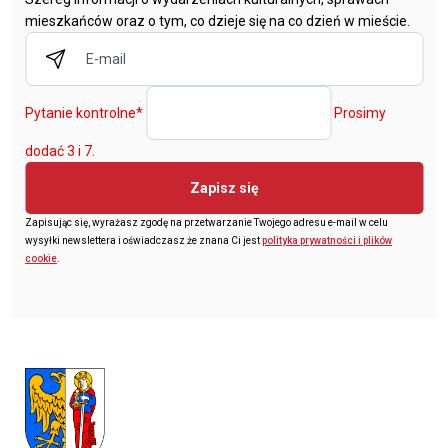
mieszkańców oraz o tym, co dzieje się na co dzień w mieście.
Pytanie kontrolne
*
Prosimy
dodać 3 i 7.
Zapisz się
Zapisując się, wyrażasz zgodę na przetwarzanie Twojego adresu e-mail w celu
wysyłki newslettera i oświadczasz że znana Ci jest
polityka prywatności i plików
cookie
.