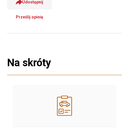
Udostępnij
Prześlij opinię
Na skróty