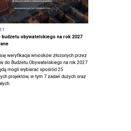
31
o budżetu obywatelskiego na rok 2027
wane
się weryfikacja wniosków złożonych przez
 do Budżetu Obywatelskiego na rok 2027.
ędą mogli wybierać spośród 25
ch projektów, w tym 7 zadań dużych oraz
łych.