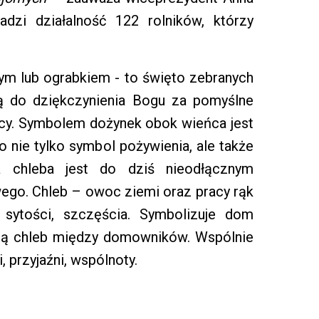
dzi działalność 122 rolników, którzy
ym lub ograbkiem - to święto zebranych
ą do dziękczynienia Bogu za pomyślne
racy. Symbolem dożynek obok wieńca jest
o nie tylko symbol pożywienia, ale także
a chleba jest do dziś nieodłącznym
ego. Chleb – owoc ziemi oraz pracy rąk
, sytości, szczęścia. Symbolizuje dom
ielą chleb między domowników. Wspólnie
 przyjaźni, wspólnoty.