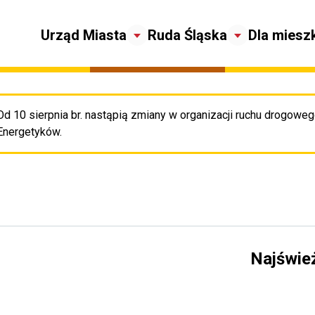
Urząd Miasta
Ruda Śląska
Dla miesz
Od 10 sierpnia br. nastąpią zmiany w organizacji ruchu drogowego
Pr
Energetyków.
Najświe