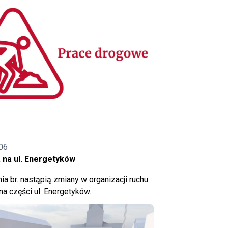
06
 na ul. Energetyków
ia br. nastąpią zmiany w organizacji ruchu
a części ul. Energetyków.