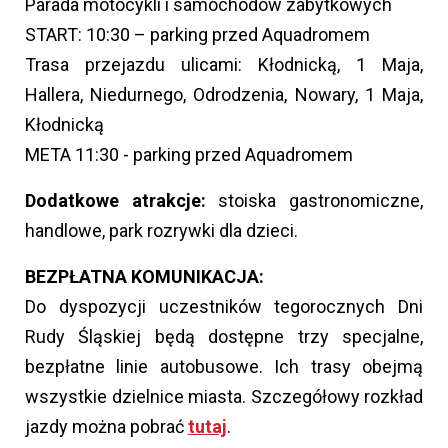
Parada motocykli i samochodów zabytkowych
START: 10:30 – parking przed Aquadromem
Trasa przejazdu ulicami: Kłodnicką, 1 Maja,
Hallera, Niedurnego, Odrodzenia, Nowary, 1 Maja,
Kłodnicką
META 11:30 - parking przed Aquadromem
Dodatkowe atrakcje:
stoiska gastronomiczne,
handlowe, park rozrywki dla dzieci.
BEZPŁATNA KOMUNIKACJA:
Do dyspozycji uczestników tegorocznych Dni
Rudy Śląskiej będą dostępne trzy specjalne,
bezpłatne linie autobusowe. Ich trasy obejmą
wszystkie dzielnice miasta. Szczegółowy rozkład
jazdy można pobrać
tutaj
.