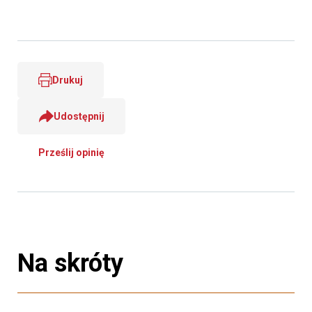
Drukuj
Udostępnij
Prześlij opinię
Na skróty