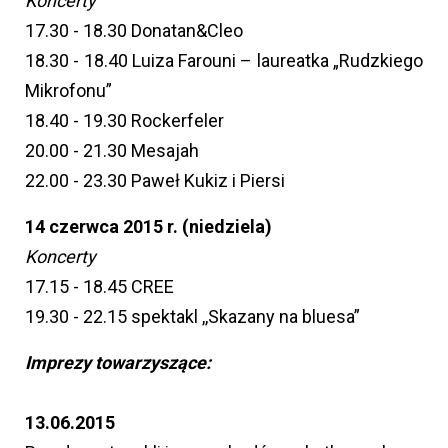
Koncerty
17.30 - 18.30 Donatan&Cleo
18.30 - 18.40 Luiza Farouni – laureatka „Rudzkiego
Mikrofonu”
18.40 - 19.30 Rockerfeler
20.00 - 21.30 Mesajah
22.00 - 23.30 Paweł Kukiz i Piersi
14 czerwca 2015 r. (niedziela)
Koncerty
17.15 - 18.45 CREE
19.30 - 22.15 spektakl ,,Skazany na bluesa”
Imprezy towarzyszące:
13.06.2015