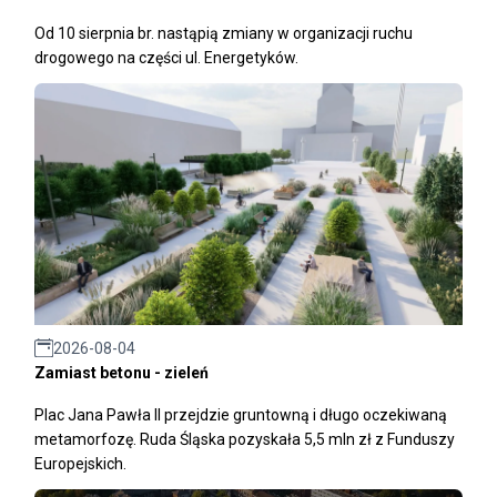
Od 10 sierpnia br. nastąpią zmiany w organizacji ruchu
drogowego na części ul. Energetyków.
2026-08-04
Zamiast betonu - zieleń
Plac Jana Pawła II przejdzie gruntowną i długo oczekiwaną
metamorfozę. Ruda Śląska pozyskała 5,5 mln zł z Funduszy
Europejskich.