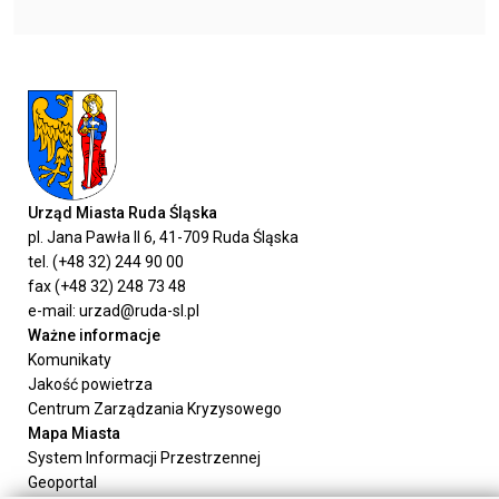
Urząd Miasta Ruda Śląska
pl. Jana Pawła II 6, 41-709 Ruda Śląska
tel. (+48 32) 244 90 00
fax (+48 32) 248 73 48
e-mail: urzad@ruda-sl.pl
Ważne informacje
Komunikaty
Jakość powietrza
Centrum Zarządzania Kryzysowego
Mapa Miasta
System Informacji Przestrzennej
Geoportal