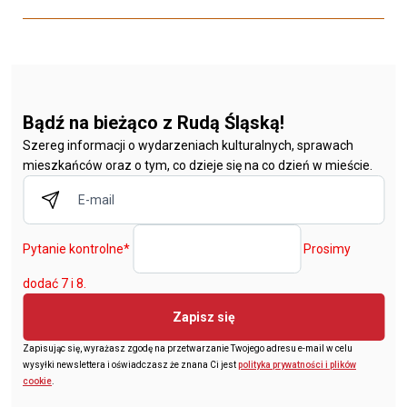
Bądź na bieżąco z Rudą Śląską!
Szereg informacji o wydarzeniach kulturalnych, sprawach
mieszkańców oraz o tym, co dzieje się na co dzień w mieście.
Pytanie kontrolne
*
Prosimy
dodać 7 i 8.
Zapisz się
Zapisując się, wyrażasz zgodę na przetwarzanie Twojego adresu e-mail w celu
wysyłki newslettera i oświadczasz że znana Ci jest
polityka prywatności i plików
cookie
.