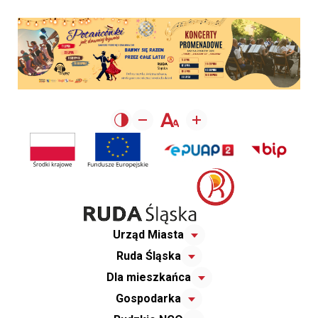
Urząd Miasta
Ruda Śląska
Dla mieszkańca
Gospodarka