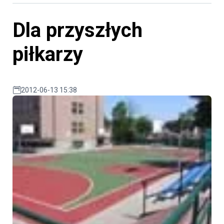
Dla przyszłych
piłkarzy
2012-06-13 15:38