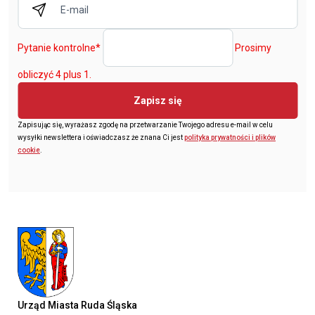
Pytanie kontrolne
*
Prosimy
obliczyć 4 plus 1.
Zapisz się
Zapisując się, wyrażasz zgodę na przetwarzanie Twojego adresu e-mail w celu
wysyłki newslettera i oświadczasz że znana Ci jest
polityka prywatności i plików
cookie
.
Urząd Miasta Ruda Śląska