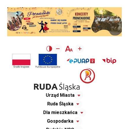
Urząd Miasta
Ruda Śląska
Dla mieszkańca
Gospodarka