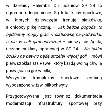
w dzielnicy Halemba. Dla uczniów SP 24 to
ogromne udogodnienie. Są tutaj klasy sportowe,
w których dziewczęta trenują siatkówkę,
a chłopcy piłkę nożną. –
Jak będzie pogoda, to
będziemy mogły grać w siatkówkę na podwórku,
a nie w sali gimnastycznej
– cieszy się Agata,
uczennica klasy sportowej w SP 24. -
Na takim
boisku na pewno będę strzelał więcej goli
– mówi
pierwszoklasista Paweł, który każdą wolną chwilę
poświęca na grę w piłkę.
Wszystkie kompleksy sportowe zostaną
wyposażone w tzw. piłkochwyty.
Przygotowywana jest również dokumentacja
modernizacji infrastruktury sportowej przy