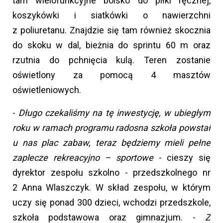
tam wielofunkcyjne boisko do piłki ręcznej,
koszykówki i siatkówki o nawierzchni
z poliuretanu. Znajdzie się tam również skocznia
do skoku w dal, bieżnia do sprintu 60 m oraz
rzutnia do pchnięcia kulą. Teren zostanie
oświetlony za pomocą 4 masztów
oświetleniowych.
-
Długo czekaliśmy na tę inwestycję, w ubiegłym
roku w ramach programu radosna szkoła powstał
u nas plac zabaw, teraz będziemy mieli pełne
zaplecze rekreacyjno – sportowe
- cieszy się
dyrektor zespołu szkolno - przedszkolnego nr
2 Anna Wlaszczyk. W skład zespołu, w którym
uczy się ponad 300 dzieci, wchodzi przedszkole,
szkoła podstawowa oraz gimnazjum. -
Z