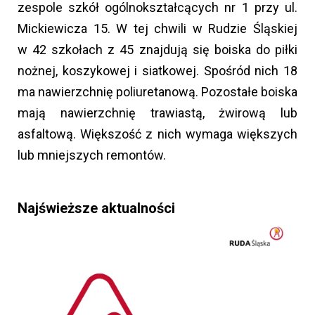
zespole szkół ogólnokształcących nr 1 przy ul.
Mickiewicza 15. W tej chwili w Rudzie Śląskiej
w 42 szkołach z 45 znajdują się boiska do piłki
nożnej, koszykowej i siatkowej. Spośród nich 18
ma nawierzchnię poliuretanową. Pozostałe boiska
mają nawierzchnię trawiastą, żwirową lub
asfaltową. Większość z nich wymaga większych
lub mniejszych remontów.
Najświeższe aktualności