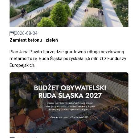
2026-08-04
Zamiast betonu - zieleń
Plac Jana Pawła II przejdzie gruntowną i długo oczekiwaną
metamorfozę. Ruda Śląska pozyskała 5,5 mln zł z Funduszy
Europejskich.