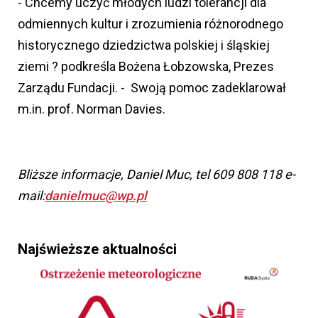
- Chcemy uczyć młodych ludzi tolerancji dla
odmiennych kultur i zrozumienia różnorodnego
historycznego dziedzictwa polskiej i śląskiej
ziemi ? podkreśla Bożena Łobzowska, Prezes
Zarządu Fundacji. - Swoją pomoc zadeklarował
m.in. prof. Norman Davies.
Bliższe informacje, Daniel Muc, tel 609 808 118 e-
mail:
danielmuc@wp.pl
Najświeższe aktualności