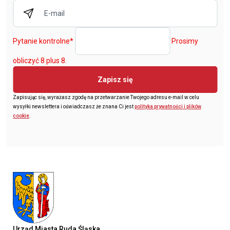
Pytanie kontrolne
*
Prosimy
obliczyć 8 plus 8.
Zapisz się
Zapisując się, wyrażasz zgodę na przetwarzanie Twojego adresu e-mail w celu
wysyłki newslettera i oświadczasz że znana Ci jest
polityka prywatności i plików
cookie
.
Urząd Miasta Ruda Śląska