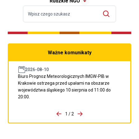
Rudzkie NGO
Ważne komunikaty
2026-08-10
Biuro Prognoz Meteorologicznych IMGW-PIB w
Krakowie ostrzega przed upałami na obszarze
województwa śląskiego 10 sierpnia od 11:00 do
20:00.
do porzpedniego komunikatu
1 / 2
Przejdź do następnego kom