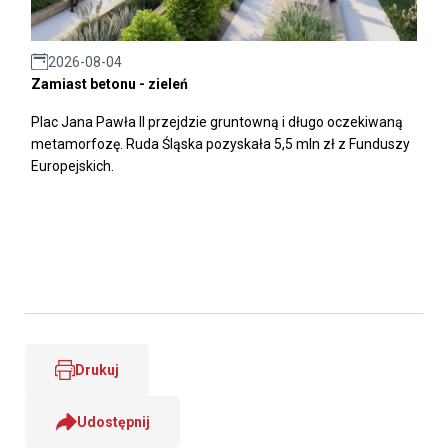
2026-08-04
Zamiast betonu - zieleń
Plac Jana Pawła II przejdzie gruntowną i długo oczekiwaną
metamorfozę. Ruda Śląska pozyskała 5,5 mln zł z Funduszy
Europejskich.
Drukuj
Udostępnij