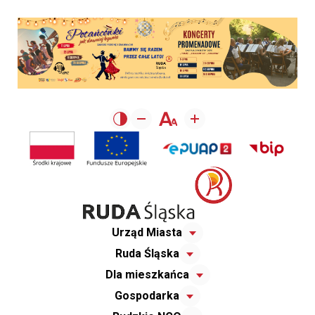
Urząd Miasta
Ruda Śląska
Dla mieszkańca
Gospodarka