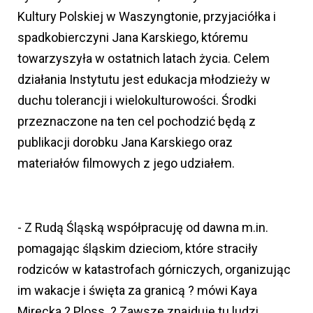
Kultury Polskiej w Waszyngtonie, przyjaciółka i
spadkobierczyni Jana Karskiego, któremu
towarzyszyła w ostatnich latach życia. Celem
działania Instytutu jest edukacja młodzieży w
duchu tolerancji i wielokulturowości. Środki
przeznaczone na ten cel pochodzić będą z
publikacji dorobku Jana Karskiego oraz
materiałów filmowych z jego udziałem.
- Z Rudą Śląską współpracuję od dawna m.in.
pomagając śląskim dzieciom, które straciły
rodziców w katastrofach górniczych, organizując
im wakacje i święta za granicą ? mówi Kaya
Mirecka ? Ploss. ? Zawsze znajduję tu ludzi