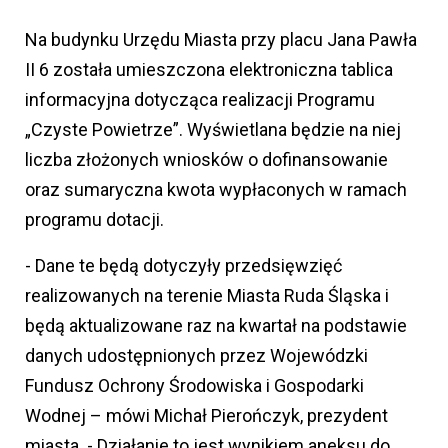
Na budynku Urzędu Miasta przy placu Jana Pawła
II 6 została umieszczona elektroniczna tablica
informacyjna dotycząca realizacji Programu
„Czyste Powietrze”. Wyświetlana będzie na niej
liczba złożonych wniosków o dofinansowanie
oraz sumaryczna kwota wypłaconych w ramach
programu dotacji.
- Dane te będą dotyczyły przedsięwzięć
realizowanych na terenie Miasta Ruda Śląska i
będą aktualizowane raz na kwartał na podstawie
danych udostępnionych przez Wojewódzki
Fundusz Ochrony Środowiska i Gospodarki
Wodnej – mówi Michał Pierończyk, prezydent
miasta. - Działanie to jest wynikiem aneksu do