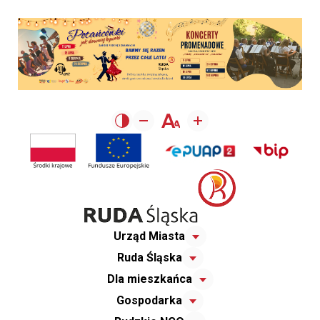
Urząd Miasta
Ruda Śląska
Dla mieszkańca
Gospodarka