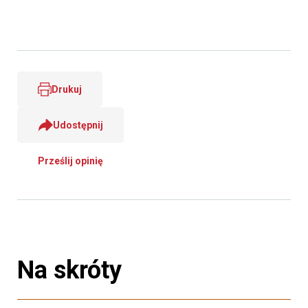
Drukuj
Udostępnij
Prześlij opinię
Na skróty