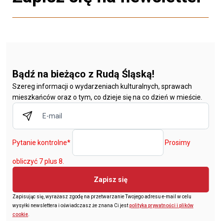
Bądź na bieżąco z Rudą Śląską!
Szereg informacji o wydarzeniach kulturalnych, sprawach
mieszkańców oraz o tym, co dzieje się na co dzień w mieście.
Pytanie kontrolne
*
Prosimy
obliczyć 7 plus 8.
Zapisz się
Zapisując się, wyrażasz zgodę na przetwarzanie Twojego adresu e-mail w celu
wysyłki newslettera i oświadczasz że znana Ci jest
polityka prywatności i plików
cookie
.