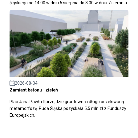
śląskiego od 14:00 w dniu 6 sierpnia do 8:00 w dniu 7 sierpnia.
2026-08-04
Zamiast betonu - zieleń
Plac Jana Pawła II przejdzie gruntowną i długo oczekiwaną
metamorfozę. Ruda Śląska pozyskała 5,5 mln zł z Funduszy
Europejskich.