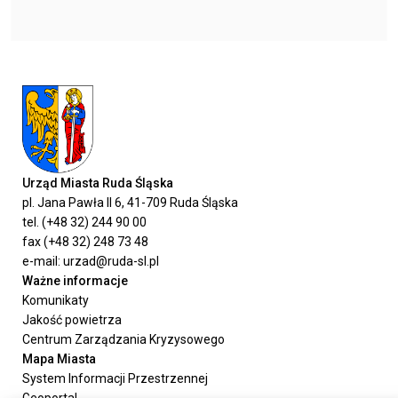
Urząd Miasta Ruda Śląska
pl. Jana Pawła II 6, 41-709 Ruda Śląska
tel. (+48 32) 244 90 00
fax (+48 32) 248 73 48
e-mail: urzad@ruda-sl.pl
Ważne informacje
Komunikaty
Jakość powietrza
Centrum Zarządzania Kryzysowego
Mapa Miasta
System Informacji Przestrzennej