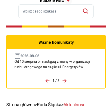
Rudzkie NGO
Ważne komunikaty
2026-08-06
Od 10 sierpnia br. nastąpią zmiany w organizacji
ruchu drogowego na części ul. Energetyków.
do porzpedniego komunikatu
1 / 3
Przejdź do następnego kom
Strona główna
Ruda Śląska
Aktualności