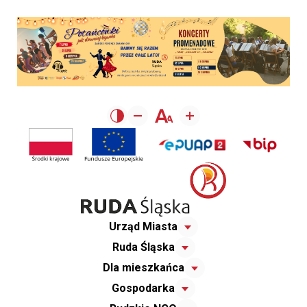
Urząd Miasta
Ruda Śląska
Dla mieszkańca
Gospodarka