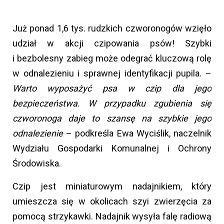
Już ponad 1,6 tys. rudzkich czworonogów wzięło
udział w akcji czipowania psów! Szybki
i bezbolesny zabieg może odegrać kluczową rolę
w odnalezieniu i sprawnej identyfikacji pupila. –
Warto wyposażyć psa w czip dla jego
bezpieczeństwa. W przypadku zgubienia się
czworonoga daje to szansę na szybkie jego
odnalezienie
– podkreśla Ewa Wyciślik, naczelnik
Wydziału Gospodarki Komunalnej i Ochrony
Środowiska.
Czip jest miniaturowym nadajnikiem, który
umieszcza się w okolicach szyi zwierzęcia za
pomocą strzykawki. Nadajnik wysyła falę radiową