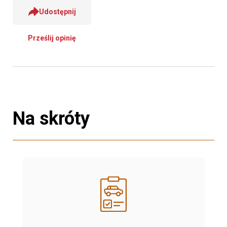
Udostępnij
Prześlij opinię
Na skróty