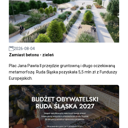
2026-08-04
Zamiast betonu - zieleń
Plac Jana Pawła II przejdzie gruntowną i długo oczekiwaną
metamorfozę. Ruda Śląska pozyskała 5,5 mln zł z Funduszy
Europejskich.