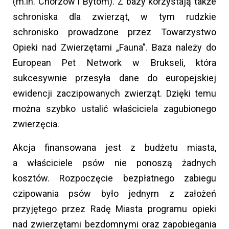
(m.in. Chorzów i Bytom). Z bazy korzystają także
schroniska dla zwierząt, w tym rudzkie
schronisko prowadzone przez Towarzystwo
Opieki nad Zwierzętami „Fauna”. Baza należy do
European Pet Network w Brukseli, która
sukcesywnie przesyła dane do europejskiej
ewidencji zaczipowanych zwierząt. Dzięki temu
można szybko ustalić właściciela zagubionego
zwierzęcia.
Akcja finansowana jest z budżetu miasta,
a właściciele psów nie ponoszą żadnych
kosztów. Rozpoczęcie bezpłatnego zabiegu
czipowania psów było jednym z założeń
przyjętego przez Radę Miasta programu opieki
nad zwierzętami bezdomnymi oraz zapobiegania