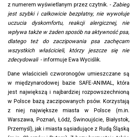
z numerem wyświetlanym przez czytnik. -
Zabieg
jest szybki i całkowicie bezpłatny, nie wywołuje
uczucia dyskomfortu, reakcji alergicznej, nie
wpływa także w żaden sposób na aktywność psa,
dlatego też do zaczipowania psa zachęcam
wszystkich właścicieli, którzy jeszcze się nie
zdecydowali
- informuje Ewa Wyciślik.
Dane właścicieli czworonogów umieszczane są
w międzynarodowej bazie SAFE-ANIMAL, która
jest największą i najbardziej rozpowszechnioną
w Polsce bazą zaczipowanych psów. Korzystają
z niej największe miasta w Polsce (m.in.
Warszawa, Poznań, Łódź, Świnoujście, Białystok,
Przemyśl), jak i miasta sąsiadujące z Rudą Śląską