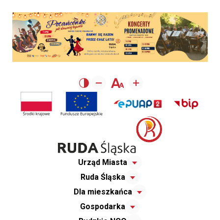
Urząd Miasta
Ruda Śląska
Dla mieszkańca
Gospodarka