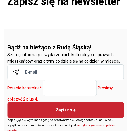
Zapisz się na newsletter
Bądź na bieżąco z Rudą Śląską!
Szereg informacji o wydarzeniach kulturalnych, sprawach
mieszkańców oraz o tym, co dzieje się na co dzień w mieście.
Pytanie kontrolne
*
Prosimy
obliczyć 2 plus 4.
Zapisz się
Zapisując się, wyrażasz zgodę na przetwarzanie Twojego adresu e-mail w celu
wysyłki newslettera i oświadczasz że znana Ci jest
polityka prywatności i plików
cookie
.