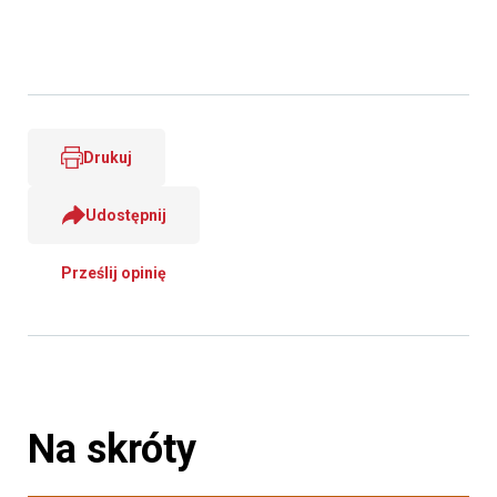
Drukuj
Udostępnij
Prześlij opinię
Na skróty