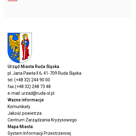
Urząd Miasta Ruda Śląska
pl. Jana Pawła II 6, 41-709 Ruda Śląska
tel. (+48 32) 244 90 00
fax (+48 32) 248 73 48
e-mail: urzad@ruda-sl.pl
Ważne informacje
Komunikaty
Jakość powietrza
Centrum Zarządzania Kryzysowego
Mapa Miasta
System Informacji Przestrzennej