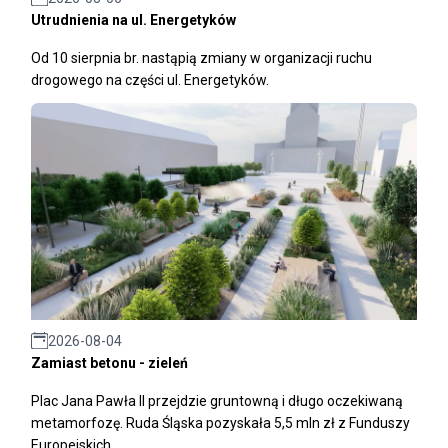
Utrudnienia na ul. Energetyków
Od 10 sierpnia br. nastąpią zmiany w organizacji ruchu
drogowego na części ul. Energetyków.
2026-08-04
Zamiast betonu - zieleń
Plac Jana Pawła II przejdzie gruntowną i długo oczekiwaną
metamorfozę. Ruda Śląska pozyskała 5,5 mln zł z Funduszy
Europejskich.