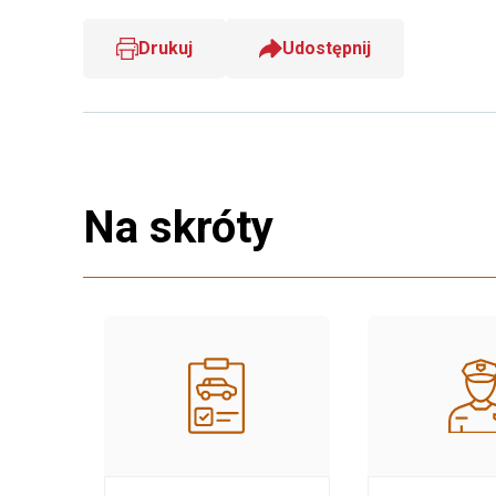
Drukuj
Udostępnij
Na skróty