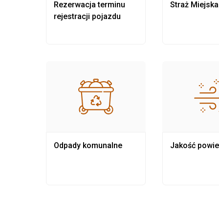
nia
Rezerwacja terminu
Straż Miejska
rejestracji pojazdu
Odpady komunalne
Jakość powie