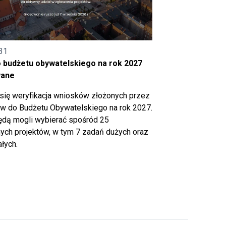
31
o budżetu obywatelskiego na rok 2027
wane
się weryfikacja wniosków złożonych przez
 do Budżetu Obywatelskiego na rok 2027.
ędą mogli wybierać spośród 25
ch projektów, w tym 7 zadań dużych oraz
łych.