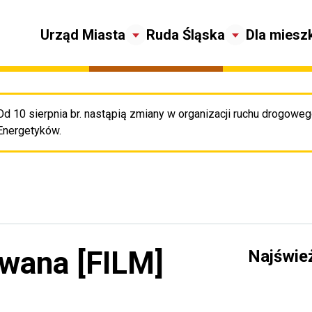
Urząd Miasta
Ruda Śląska
Dla miesz
Od 10 sierpnia br. nastąpią zmiany w organizacji ruchu drogowego
Pr
Energetyków.
wana [FILM]
Najświe