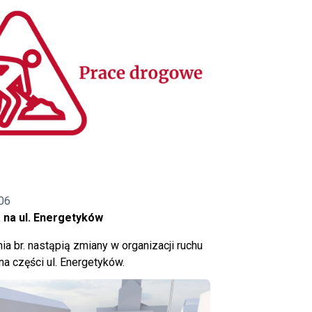
06
 na ul. Energetyków
ia br. nastąpią zmiany w organizacji ruchu
a części ul. Energetyków.