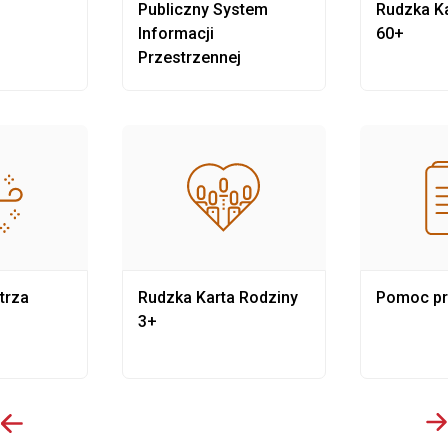
Publiczny System
Rudzka Ka
Informacji
60+
Przestrzennej
trza
Rudzka Karta Rodziny
Pomoc p
3+