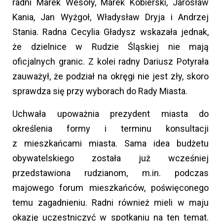
radni Marek Wesoły, Marek Kobierski, Jarosław
Kania, Jan Wyżgoł, Władysław Dryja i Andrzej
Stania. Radna Cecylia Gładysz wskazała jednak,
że dzielnice w Rudzie Śląskiej nie mają
oficjalnych granic. Z kolei radny Dariusz Potyrała
zauważył, że podział na okręgi nie jest zły, skoro
sprawdza się przy wyborach do Rady Miasta.
Uchwała upoważnia prezydent miasta do
określenia formy i terminu konsultacji
z mieszkańcami miasta. Sama idea budżetu
obywatelskiego została już wcześniej
przedstawiona rudzianom, m.in. podczas
majowego forum mieszkańców, poświęconego
temu zagadnieniu. Radni również mieli w maju
okazję uczestniczyć w spotkaniu na ten temat.