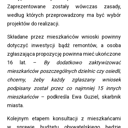
Zaprezentowane zostały wówczas zasady,
według których przeprowadzony ma być wybór
projektów do realizacji.
Składane przez mieszkańców wnioski powinny
dotyczyć inwestycji bądź remontów, a osoba
zgłaszająca propozycję powinna mieć ukończone
16 lat. –
By dodatkowo zaktywizować
mieszkańców poszczególnych dzielnic czy osiedli,
chcemy, żeby każdy zgłaszany wniosek
podpisany został przez co najmniej 15 innych
mieszkańców
– podkreśla Ewa Guziel, skarbnik
miasta.
Kolejnym etapem konsultacji z mieszkańcami
w sprawie budżetu obywatelskiego będzie