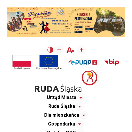
Urząd Miasta
Ruda Śląska
Dla mieszkańca
Gospodarka