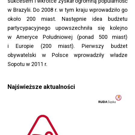
sukcesem i wkrótce zyskał ogromną popularność
w Brazylii. Do 2008 r. w tym kraju wprowadziło go
około 200 miast. Następnie idea budżetu
partycypacyjnego upowszechniła się kolejno
w Ameryce Południowej (ponad 500 miast)
i Europie (200 miast). Pierwszy budżet
obywatelski w Polsce wprowadziły władze
Sopotu w 2011 r.
Najświeższe aktualności