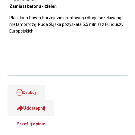
Zamiast betonu - zieleń
Plac Jana Pawła II przejdzie gruntowną i długo oczekiwaną
metamorfozę. Ruda Śląska pozyskała 5,5 mln zł z Funduszy
Europejskich.
Drukuj
Udostępnij
Prześlij opinię