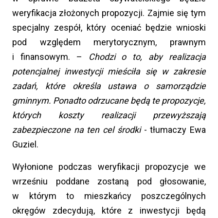
weryfikacja złożonych propozycji. Zajmie się tym
specjalny zespół, który oceniać będzie wnioski
pod względem merytorycznym, prawnym
i finansowym. –
Chodzi o to, aby realizacja
potencjalnej inwestycji mieściła się w zakresie
zadań, które określa ustawa o samorządzie
gminnym. Ponadto odrzucane będą te propozycje,
których koszty realizacji przewyższają
zabezpieczone na ten cel środki
- tłumaczy Ewa
Guziel.
Wyłonione podczas weryfikacji propozycje we
wrześniu poddane zostaną pod głosowanie,
w którym to mieszkańcy poszczególnych
okręgów zdecydują, które z inwestycji będą