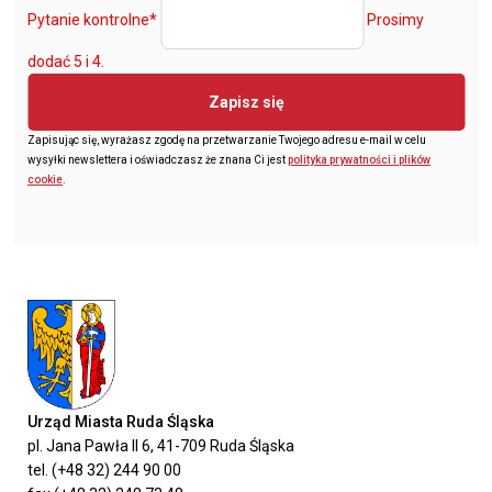
Pytanie kontrolne
*
Prosimy
dodać 5 i 4.
Zapisz się
Zapisując się, wyrażasz zgodę na przetwarzanie Twojego adresu e-mail w celu
wysyłki newslettera i oświadczasz że znana Ci jest
polityka prywatności i plików
cookie
.
Urząd Miasta Ruda Śląska
pl. Jana Pawła II 6, 41-709 Ruda Śląska
tel. (+48 32) 244 90 00