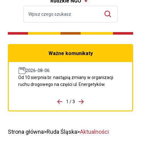
Rudzkie NGO
Ważne komunikaty
2026-08-06
Od 10 sierpnia br. nastąpią zmiany w organizacji
ruchu drogowego na części ul. Energetyków.
do porzpedniego komunikatu
1 / 3
Przejdź do następnego kom
Strona główna
Ruda Śląska
Aktualności