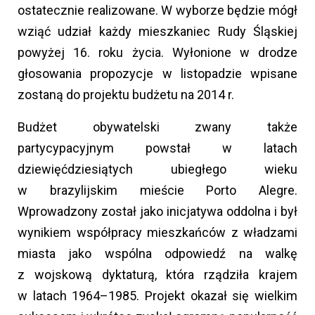
ostatecznie realizowane. W wyborze będzie mógł
wziąć udział każdy mieszkaniec Rudy Śląskiej
powyżej 16. roku życia. Wyłonione w drodze
głosowania propozycje w listopadzie wpisane
zostaną do projektu budżetu na 2014 r.
Budżet obywatelski zwany także
partycypacyjnym powstał w latach
dziewięćdziesiątych ubiegłego wieku
w brazylijskim mieście Porto Alegre.
Wprowadzony został jako inicjatywa oddolna i był
wynikiem współpracy mieszkańców z władzami
miasta jako wspólna odpowiedź na walkę
z wojskową dyktaturą, która rządziła krajem
w latach 1964–1985. Projekt okazał się wielkim