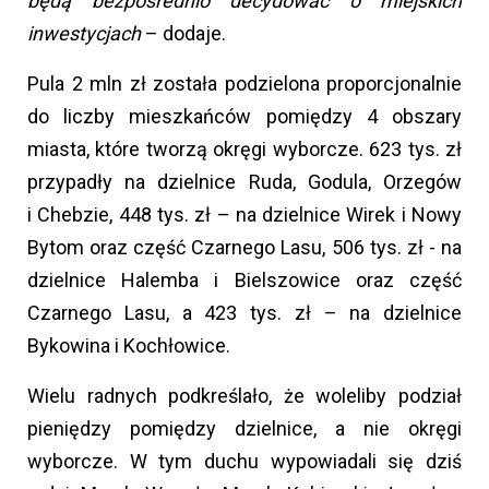
będą bezpośrednio decydować o miejskich
inwestycjach
– dodaje.
Pula 2 mln zł została podzielona proporcjonalnie
do liczby mieszkańców pomiędzy 4 obszary
miasta, które tworzą okręgi wyborcze. 623 tys. zł
przypadły na dzielnice Ruda, Godula, Orzegów
i Chebzie, 448 tys. zł – na dzielnice Wirek i Nowy
Bytom oraz część Czarnego Lasu, 506 tys. zł - na
dzielnice Halemba i Bielszowice oraz część
Czarnego Lasu, a 423 tys. zł – na dzielnice
Bykowina i Kochłowice.
Wielu radnych podkreślało, że woleliby podział
pieniędzy pomiędzy dzielnice, a nie okręgi
wyborcze. W tym duchu wypowiadali się dziś