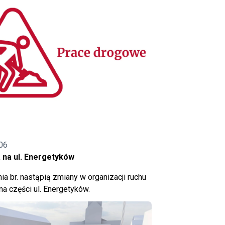
06
 na ul. Energetyków
ia br. nastąpią zmiany w organizacji ruchu
a części ul. Energetyków.