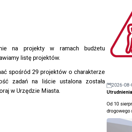
anie na projekty w ramach budżetu
awiamy listę projektów.
ć spośród 29 projektów o charakterze
ość zadań na liście ustalona została
2026-08-
oraj w Urzędzie Miasta.
Utrudnienia
Od 10 sierpn
drogowego n