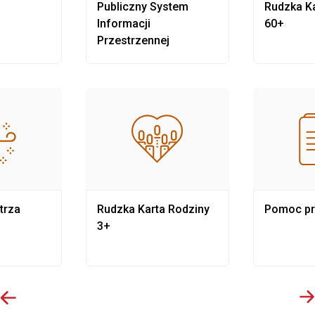
Publiczny System
Rudzka Ka
Informacji
60+
Przestrzennej
trza
Rudzka Karta Rodziny
Pomoc p
3+