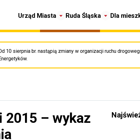
Urząd Miasta
Ruda Śląska
Dla miesz
Od 10 sierpnia br. nastąpią zmiany w organizacji ruchu drogowego
Pr
Energetyków.
i 2015 – wykaz
Najświe
ia