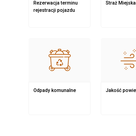
nia
Rezerwacja terminu
Straż Miejska
rejestracji pojazdu
Odpady komunalne
Jakość powie