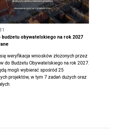
31
o budżetu obywatelskiego na rok 2027
wane
się weryfikacja wniosków złożonych przez
 do Budżetu Obywatelskiego na rok 2027.
ędą mogli wybierać spośród 25
ch projektów, w tym 7 zadań dużych oraz
łych.