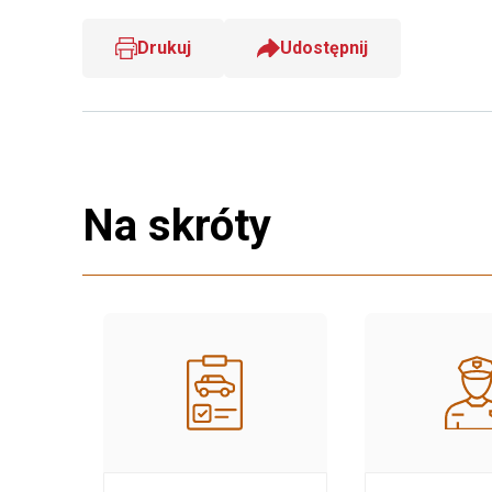
Drukuj
Udostępnij
Na skróty