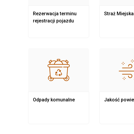
nia
Rezerwacja terminu
Straż Miejska
rejestracji pojazdu
Odpady komunalne
Jakość powie