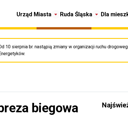
Urząd Miasta
Ruda Śląska
Dla miesz
Od 10 sierpnia br. nastąpią zmiany w organizacji ruchu drogowego
Pr
Energetyków.
preza biegowa
Najświe