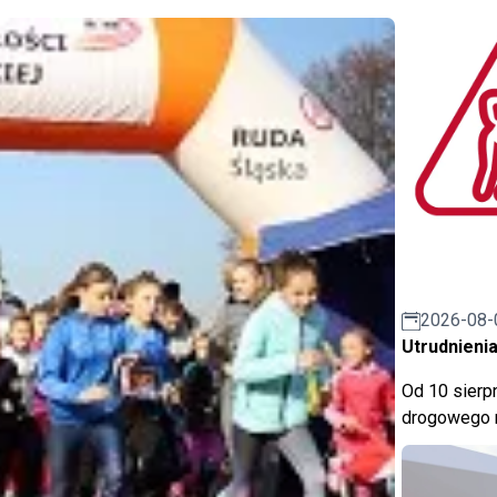
2026-08-
Utrudnienia
Od 10 sierpn
drogowego n