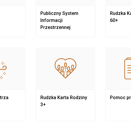
Publiczny System
Rudzka Ka
Informacji
60+
Przestrzennej
trza
Rudzka Karta Rodziny
Pomoc p
3+