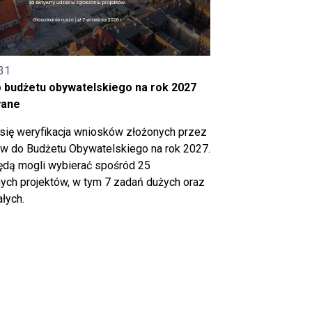
31
o budżetu obywatelskiego na rok 2027
wane
się weryfikacja wniosków złożonych przez
 do Budżetu Obywatelskiego na rok 2027.
ędą mogli wybierać spośród 25
ch projektów, w tym 7 zadań dużych oraz
łych.