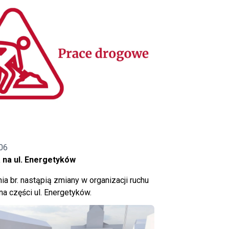
06
 na ul. Energetyków
ia br. nastąpią zmiany w organizacji ruchu
a części ul. Energetyków.