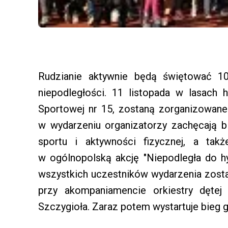
Rudzianie aktywnie będą świętować 10
niepodległości. 11 listopada w lasach
Sportowej nr 15, zostaną zorganizowane
w wydarzeniu organizatorzy zachęcają 
sportu i aktywności fizycznej, a tak
w ogólnopolską akcję "Niepodległa do hy
wszystkich uczestników wydarzenia zos
przy akompaniamencie orkiestry dęte
Szczygioła. Zaraz potem wystartuje bieg 