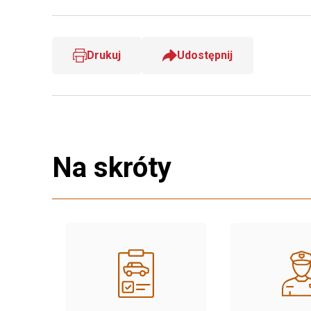
Drukuj
Udostępnij
Na skróty