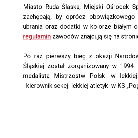
Miasto Ruda Śląska, Miejski Ośrodek Sp
zachęcają, by oprócz obowiązkowego s
ubrania oraz dodatki w kolorze białym 
regulamin
zawodów znajdują się na stronie 
Po raz pierwszy bieg z okazji Narodo
Śląskiej został zorganizowany w 1994 
medalista Mistrzostw Polski w lekkiej
i kierownik sekcji lekkiej atletyki w KS „P