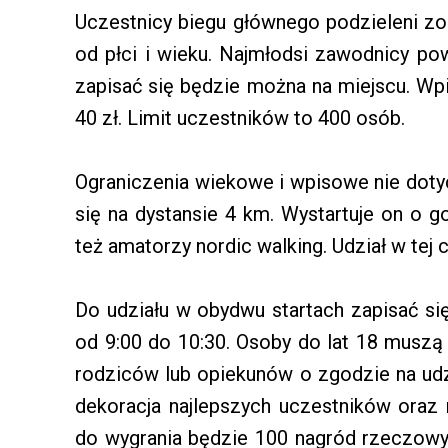
Uczestnicy biegu głównego podzieleni zo
od płci i wieku. Najmłodsi zawodnicy po
zapisać się będzie można na miejscu. W
40 zł. Limit uczestników to 400 osób.
Ograniczenia wiekowe i wpisowe nie doty
się na dystansie 4 km. Wystartuje on o g
też amatorzy nordic walking. Udział w tej 
Do udziału w obydwu startach zapisać s
od 9:00 do 10:30. Osoby do lat 18 muszą
rodziców lub opiekunów o zgodzie na udz
dekoracja najlepszych uczestników oraz
do wygrania będzie 100 nagród rzeczowyc