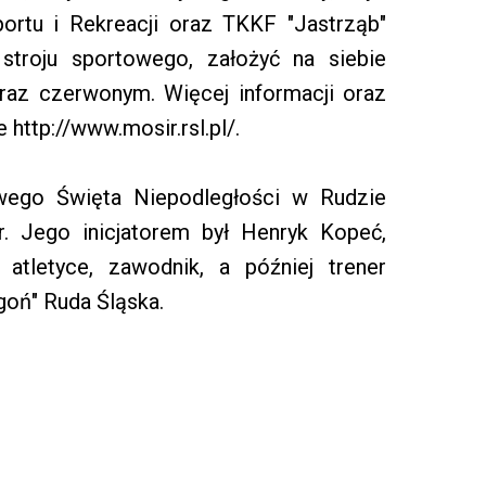
ortu i Rekreacji oraz TKKF "Jastrząb"
troju sportowego, założyć na siebie
oraz czerwonym. Więcej informacji oraz
http://www.mosir.rsl.pl/.
wego Święta Niepodległości w Rudzie
r. Jego inicjatorem był Henryk Kopeć,
 atletyce, zawodnik, a później trener
ogoń" Ruda Śląska.