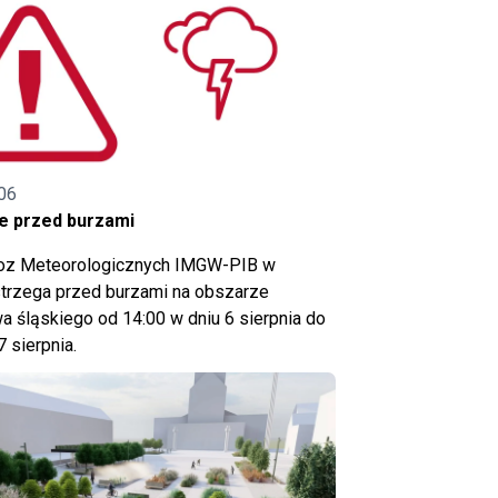
06
e przed burzami
noz Meteorologicznych IMGW-PIB w
trzega przed burzami na obszarze
 śląskiego od 14:00 w dniu 6 sierpnia do
7 sierpnia.