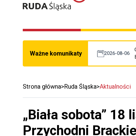
Ważne komunikaty
2026-08-06
Strona główna
Ruda Śląska
Aktualności
„Biała sobota” 18 l
Przychodni Brackie