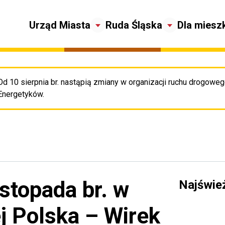
Urząd Miasta
Ruda Śląska
Dla miesz
Od 10 sierpnia br. nastąpią zmiany w organizacji ruchu drogowego
Pr
Energetyków.
istopada br. w
Najświe
j Polska – Wirek