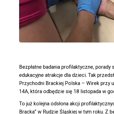
Bezpłatne badania profilaktyczne, porady s
edukacyjne atrakcje dla dzieci. Tak przeds
Przychodni Brackiej Polska – Wirek przy 
14A, która odbędzie się 18 listopada w go
To już kolejna odsłona akcji profilaktycz
Bracka” w Rudzie Śląskiej w tym roku. Z b