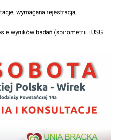
ltacje, wymagana rejestracja,
esie wyników badań (spirometrii i USG