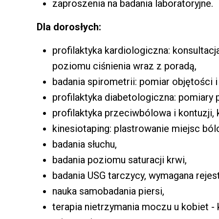
zaproszenia na badania laboratoryjne.
Dla dorosłych:
profilaktyka kardiologiczna: konsulta
poziomu ciśnienia wraz z poradą,
badania spirometrii: pomiar objętości 
profilaktyka diabetologiczna: pomiary
profilaktyka przeciwbólowa i kontuzji, 
kinesiotaping: plastrowanie miejsc bó
badania słuchu,
badania poziomu saturacji krwi,
badania USG tarczycy, wymagana rejest
nauka samobadania piersi,
terapia nietrzymania moczu u kobiet -