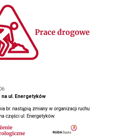
06
 na ul. Energetyków
ia br. nastąpią zmiany w organizacji ruchu
a części ul. Energetyków.