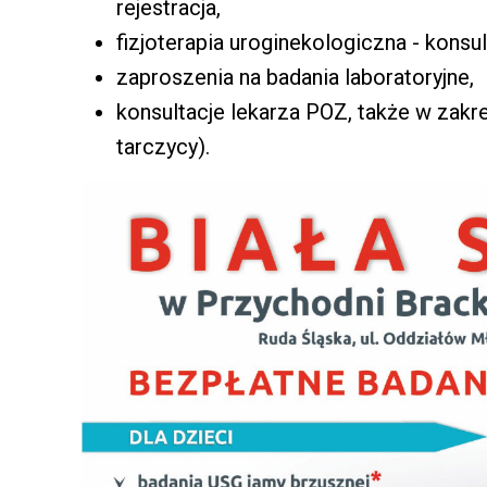
rejestracja,
fizjoterapia uroginekologiczna - konsu
zaproszenia na badania laboratoryjne,
konsultacje lekarza POZ, także w zakr
tarczycy).