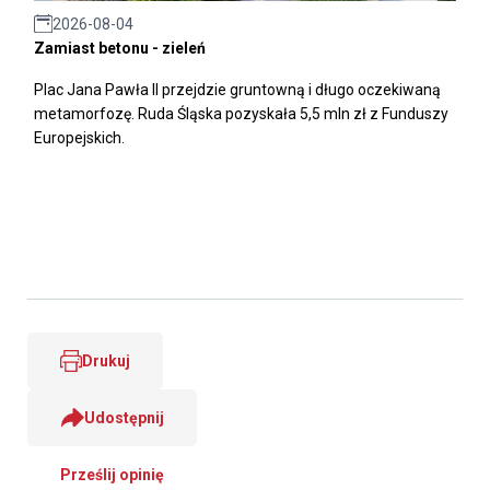
2026-08-04
Zamiast betonu - zieleń
Plac Jana Pawła II przejdzie gruntowną i długo oczekiwaną
metamorfozę. Ruda Śląska pozyskała 5,5 mln zł z Funduszy
Europejskich.
Drukuj
Udostępnij
Prześlij opinię