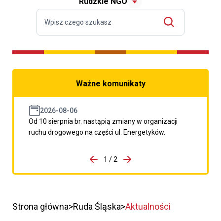
Rudzkie NGO
Ważne komunikaty
2026-08-06
Od 10 sierpnia br. nastąpią zmiany w organizacji
ruchu drogowego na części ul. Energetyków.
do porzpedniego komunikatu
1 / 2
Przejdź do następnego kom
Strona główna
Ruda Śląska
Aktualności