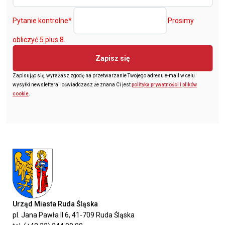
Pytanie kontrolne
*
Prosimy
obliczyć 5 plus 8.
Zapisz się
Zapisując się, wyrażasz zgodę na przetwarzanie Twojego adresu e-mail w celu
wysyłki newslettera i oświadczasz że znana Ci jest
polityka prywatności i plików
cookie
.
Urząd Miasta Ruda Śląska
pl. Jana Pawła II 6, 41-709 Ruda Śląska