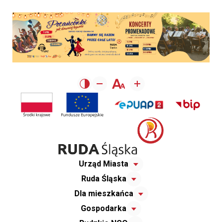
Urząd Miasta
Ruda Śląska
Dla mieszkańca
Gospodarka