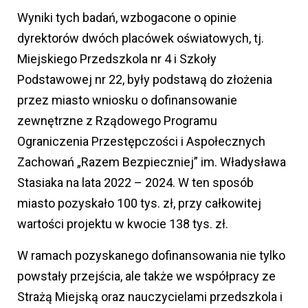
Wyniki tych badań, wzbogacone o opinie
dyrektorów dwóch placówek oświatowych, tj.
Miejskiego Przedszkola nr 4 i Szkoły
Podstawowej nr 22, były podstawą do złożenia
przez miasto wniosku o dofinansowanie
zewnętrzne z Rządowego Programu
Ograniczenia Przestępczości i Aspołecznych
Zachowań „Razem Bezpieczniej” im. Władysława
Stasiaka na lata 2022 – 2024. W ten sposób
miasto pozyskało 100 tys. zł, przy całkowitej
wartości projektu w kwocie 138 tys. zł.
W ramach pozyskanego dofinansowania nie tylko
powstały przejścia, ale także we współpracy ze
Strażą Miejską oraz nauczycielami przedszkola i