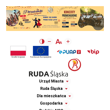
Urząd Miasta
Ruda Śląska
Dla mieszkańca
Gospodarka