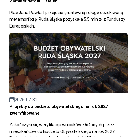
Zamiast betonu - zieleń
Plac Jana Pawła II przejdzie gruntowną i długo oczekiwaną
metamorfozę. Ruda Śląska pozyskała 5,5 mln zł z Funduszy
Europejskich.
2026-07-31
Projekty do budżetu obywatelskiego na rok 2027
zweryfikowane
Zakończyła się weryfikacja wniosków złożonych przez
mieszkańców do Budżetu Obywatelskiego na rok 2027.