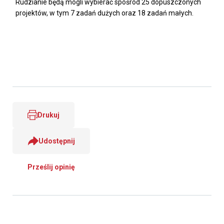
Rudzianie będą mogli wybierać spośród 25 dopuszczonych
projektów, w tym 7 zadań dużych oraz 18 zadań małych.
Drukuj
Udostępnij
Prześlij opinię