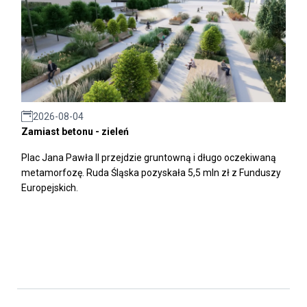
2026-08-04
Zamiast betonu - zieleń
Plac Jana Pawła II przejdzie gruntowną i długo oczekiwaną
metamorfozę. Ruda Śląska pozyskała 5,5 mln zł z Funduszy
Europejskich.