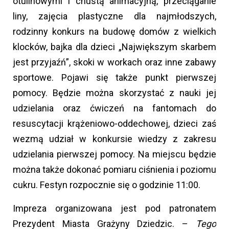
otulinowymi i chustą animacyjną, przeciąganie
liny, zajęcia plastyczne dla najmłodszych,
rodzinny konkurs na budowę domów z wielkich
klocków, bajka dla dzieci „Największym skarbem
jest przyjaźń”, skoki w workach oraz inne zabawy
sportowe. Pojawi się także punkt pierwszej
pomocy. Będzie można skorzystać z nauki jej
udzielania oraz ćwiczeń na fantomach do
resuscytacji krążeniowo-oddechowej, dzieci zaś
wezmą udział w konkursie wiedzy z zakresu
udzielania pierwszej pomocy. Na miejscu będzie
można także dokonać pomiaru ciśnienia i poziomu
cukru. Festyn rozpocznie się o godzinie 11:00.
Impreza organizowana jest pod patronatem
Prezydent Miasta Grażyny Dziedzic. –
Tego