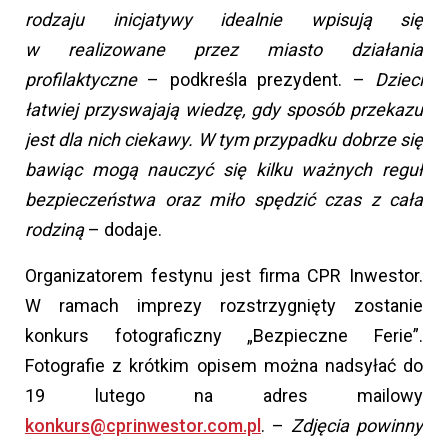
rodzaju inicjatywy idealnie wpisują się
w realizowane przez miasto działania
profilaktyczne
– podkreśla prezydent. –
Dzieci
łatwiej przyswajają wiedzę, gdy sposób przekazu
jest dla nich ciekawy. W tym przypadku dobrze się
bawiąc mogą nauczyć się kilku ważnych reguł
bezpieczeństwa oraz miło spędzić czas z cała
rodziną
– dodaje.
Organizatorem festynu jest firma CPR Inwestor.
W ramach imprezy rozstrzygnięty zostanie
konkurs fotograficzny „Bezpieczne Ferie”.
Fotografie z krótkim opisem można nadsyłać do
19 lutego na adres mailowy
konkurs@cprinwestor.com.pl
. –
Zdjęcia powinny