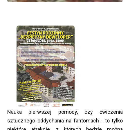
Nauka pierwszej pomocy, czy ćwiczenia
sztucznego oddychania na fantomach - to tylko
niektóre atrakcje, z których będzie można