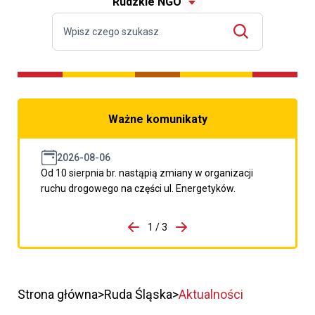
Rudzkie NGO
Ważne komunikaty
2026-08-06
Od 10 sierpnia br. nastąpią zmiany w organizacji
ruchu drogowego na części ul. Energetyków.
do porzpedniego komunikatu
1 / 3
Przejdź do następnego kom
Strona główna
Ruda Śląska
Aktualności