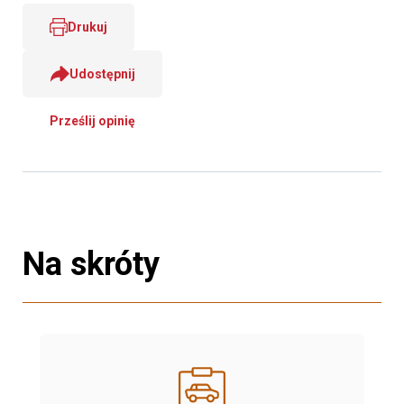
Drukuj
Udostępnij
Prześlij opinię
Na skróty