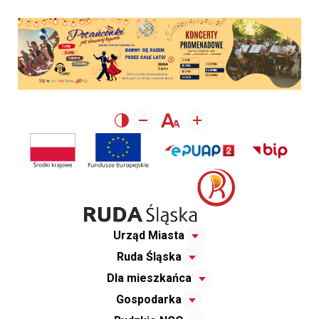
Urząd Miasta
Ruda Śląska
Dla mieszkańca
Gospodarka