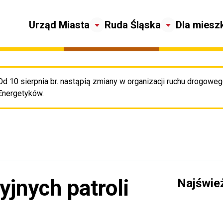
Urząd Miasta
Ruda Śląska
Dla miesz
Od 10 sierpnia br. nastąpią zmiany w organizacji ruchu drogowego
Pr
Energetyków.
yjnych patroli
Najświe