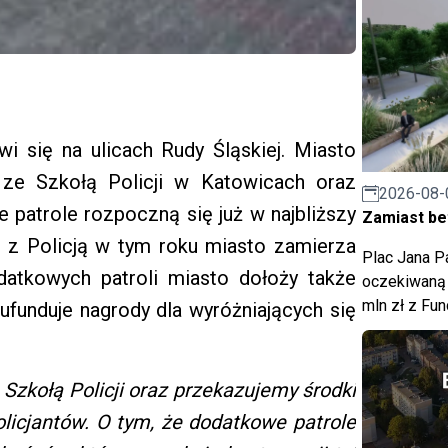
awi się na ulicach Rudy Śląskiej. Miasto
 ze Szkołą Policji w Katowicach oraz
2026-08-
 patrole rozpoczną się już w najbliższy
Zamiast bet
ę z Policją w tym roku miasto zamierza
Plac Jana Pa
datkowych patroli miasto dołoży także
oczekiwaną 
mln zł z Fu
funduje nagrody dla wyróżniających się
Szkołą Policji oraz przekazujemy środki
licjantów. O tym, że dodatkowe patrole