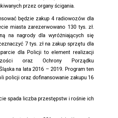
kiwanych przez organy ścigania.
nsować będzie zakup 4 radiowozów dla
ecie miasta zarezerwowano 130 tys. zł.
ną na nagrody dla wyróżniających się
eznaczyć 7 tys. zł na zakup sprzętu dla
arcie dla Policji to element realizacji
pczości oraz Ochrony Porządku
Śląska na lata 2016 – 2019. Program ten
oli policji oraz dofinansowanie zakupu 16
cie spada liczba przestępstw i rośnie ich