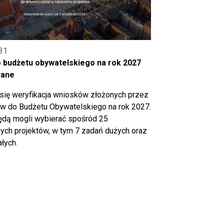
31
o budżetu obywatelskiego na rok 2027
wane
się weryfikacja wniosków złożonych przez
 do Budżetu Obywatelskiego na rok 2027.
ędą mogli wybierać spośród 25
ch projektów, w tym 7 zadań dużych oraz
łych.