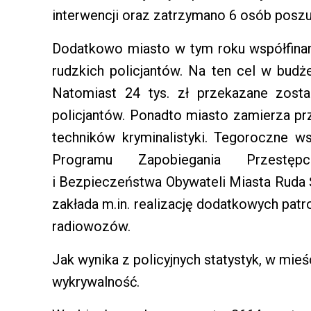
interwencji oraz zatrzymano 6 osób poszu
Dodatkowo miasto w tym roku współfina
rudzkich policjantów. Na ten cel w budż
Natomiast 24 tys. zł przekazane zosta
policjantów. Ponadto miasto zamierza prz
techników kryminalistyki. Tegoroczne wsp
Programu Zapobiegania Przestę
i Bezpieczeństwa Obywateli Miasta Ruda 
zakłada m.in. realizację dodatkowych patr
radiowozów.
Jak wynika z policyjnych statystyk, w mieś
wykrywalność.