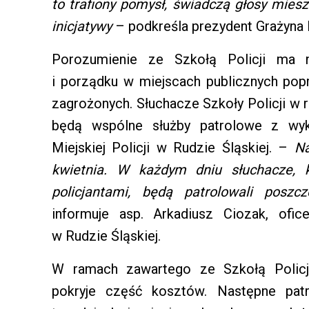
to trafiony pomysł, świadczą głosy miesz
inicjatywy
– podkreśla prezydent Grażyna 
Porozumienie ze Szkołą Policji ma 
i porządku w miejscach publicznych pop
zagrożonych. Słuchacze Szkoły Policji 
będą wspólne służby patrolowe z wyk
Miejskiej Policji w Rudzie Śląskiej. –
Na
kwietnia. W każdym dniu słuchacze, k
policjantami, będą patrolowali poszc
informuje asp. Arkadiusz Ciozak, ofic
w Rudzie Śląskiej.
W ramach zawartego ze Szkołą Policj
pokryje część kosztów. Następne pat