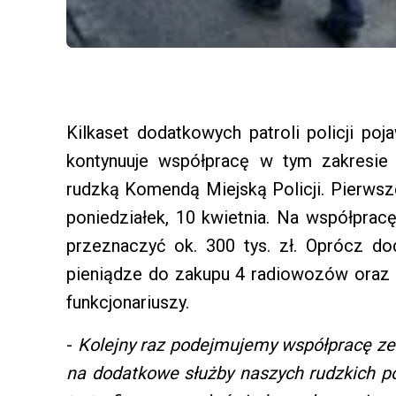
Kilkaset dodatkowych patroli policji poj
kontynuuje współpracę w tym zakresie
rudzką Komendą Miejską Policji. Pierwsze
poniedziałek, 10 kwietnia. Na współprac
przeznaczyć ok. 300 tys. zł. Oprócz do
pieniądze do zakupu 4 radiowozów oraz u
funkcjonariuszy.
-
Kolejny raz podejmujemy współpracę ze 
na dodatkowe służby naszych rudzkich po