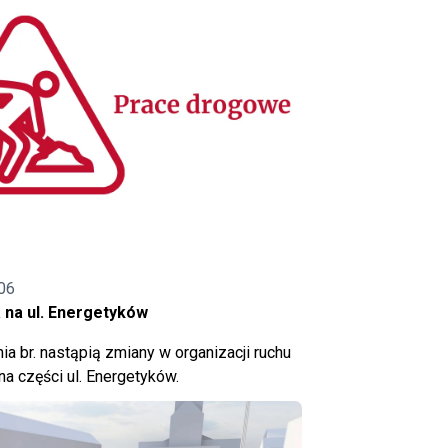
06
 na ul. Energetyków
ia br. nastąpią zmiany w organizacji ruchu
a części ul. Energetyków.