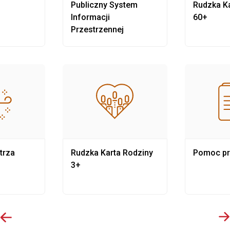
Publiczny System
Rudzka Ka
Informacji
60+
Przestrzennej
trza
Rudzka Karta Rodziny
Pomoc p
3+