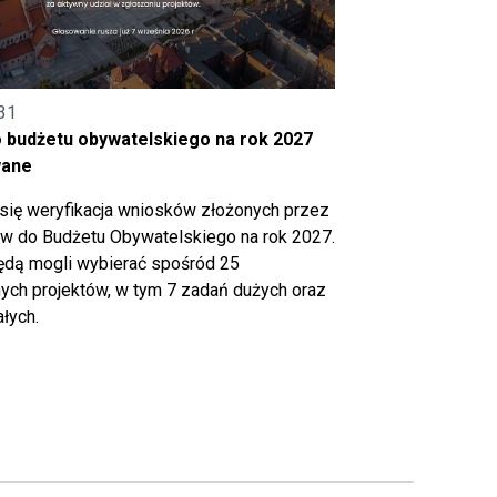
31
o budżetu obywatelskiego na rok 2027
wane
się weryfikacja wniosków złożonych przez
 do Budżetu Obywatelskiego na rok 2027.
ędą mogli wybierać spośród 25
ch projektów, w tym 7 zadań dużych oraz
łych.