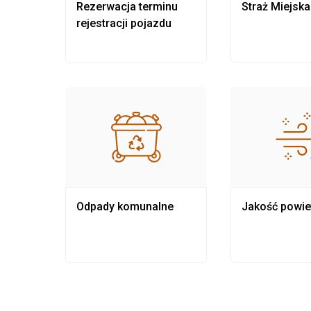
nia
Rezerwacja terminu
Straż Miejska
rejestracji pojazdu
Odpady komunalne
Jakość powie