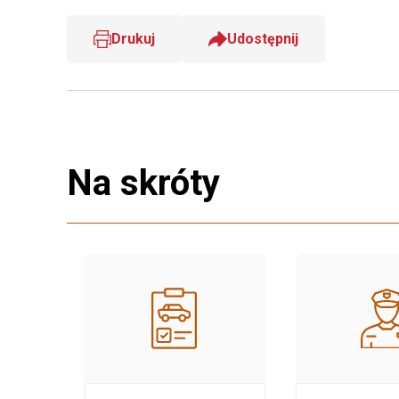
Drukuj
Udostępnij
Na skróty