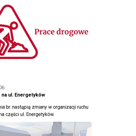
06
 na ul. Energetyków
ia br. nastąpią zmiany w organizacji ruchu
a części ul. Energetyków.