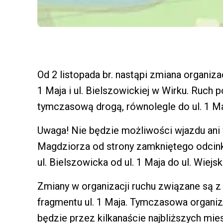
Od 2 listopada br. nastąpi zmiana organizac
1 Maja i ul. Bielszowickiej w Wirku. Ruc
tymczasową drogą, równolegle do ul. 1 Ma
Uwaga! Nie będzie możliwości wjazdu ani w
Magdziorza od strony zamkniętego odcinka
ul. Bielszowicka od ul. 1 Maja do ul. Wiejski
Zmiany w organizacji ruchu związane są 
fragmentu ul. 1 Maja. Tymczasowa organi
będzie przez kilkanaście najbliższych mies