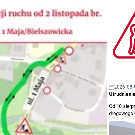
2026-08-
Utrudnienia
Od 10 sierpn
drogowego n