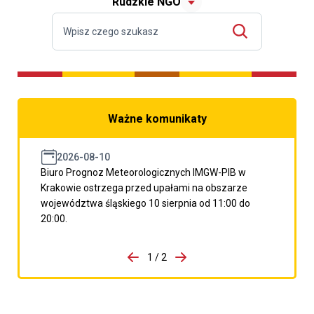
Rudzkie NGO
Ważne komunikaty
2026-08-10
Biuro Prognoz Meteorologicznych IMGW-PIB w
Krakowie ostrzega przed upałami na obszarze
województwa śląskiego 10 sierpnia od 11:00 do
20:00.
do porzpedniego komunikatu
1 / 2
Przejdź do następnego kom