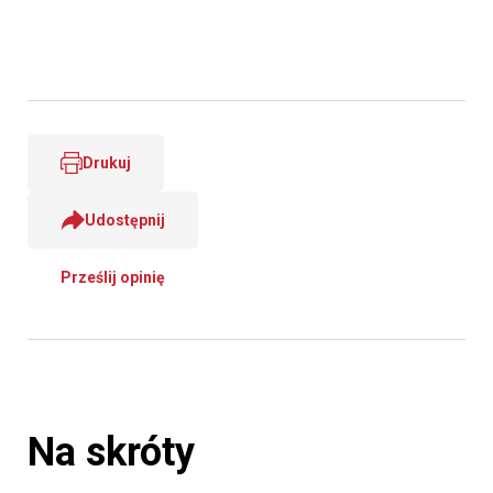
Drukuj
Udostępnij
Prześlij opinię
Na skróty