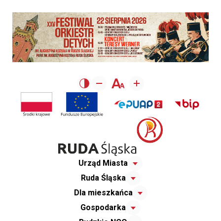
Urząd Miasta
Ruda Śląska
Dla mieszkańca
Gospodarka