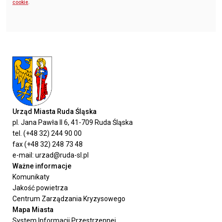
cookie
.
Urząd Miasta Ruda Śląska
pl. Jana Pawła II 6, 41-709 Ruda Śląska
tel. (+48 32) 244 90 00
fax (+48 32) 248 73 48
e-mail: urzad@ruda-sl.pl
Ważne informacje
Komunikaty
Jakość powietrza
Centrum Zarządzania Kryzysowego
Mapa Miasta
System Informacji Przestrzennej