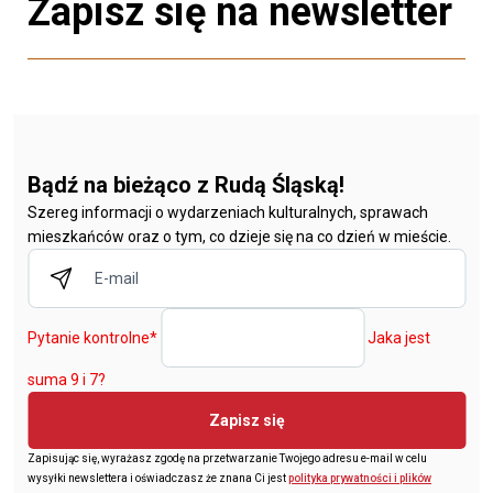
Zapisz się na newsletter
Bądź na bieżąco z Rudą Śląską!
Szereg informacji o wydarzeniach kulturalnych, sprawach
mieszkańców oraz o tym, co dzieje się na co dzień w mieście.
Pytanie kontrolne
*
Jaka jest
suma 9 i 7?
Zapisz się
Zapisując się, wyrażasz zgodę na przetwarzanie Twojego adresu e-mail w celu
wysyłki newslettera i oświadczasz że znana Ci jest
polityka prywatności i plików