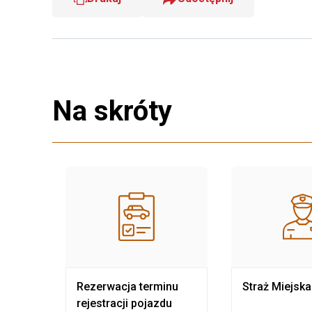
Na skróty
nia
Rezerwacja terminu
Straż Miejska
rejestracji pojazdu