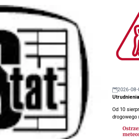
2026-08-
Utrudnienia
Od 10 sierpn
drogowego n