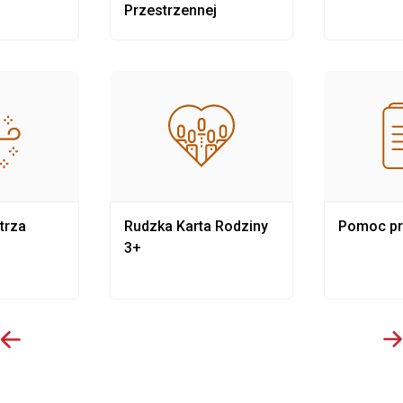
Przestrzennej
trza
Rudzka Karta Rodziny
Pomoc p
3+