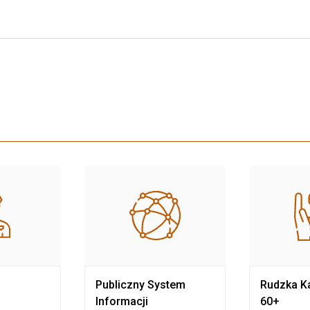
Publiczny System
Rudzka Ka
Informacji
60+