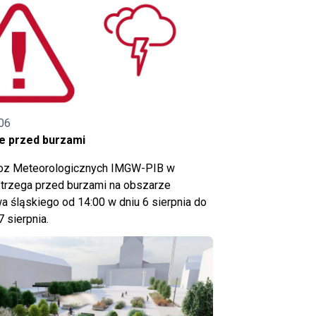
06
e przed burzami
noz Meteorologicznych IMGW-PIB w
trzega przed burzami na obszarze
 śląskiego od 14:00 w dniu 6 sierpnia do
7 sierpnia.