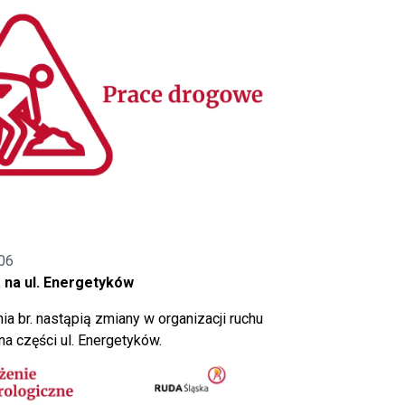
06
 na ul. Energetyków
ia br. nastąpią zmiany w organizacji ruchu
a części ul. Energetyków.