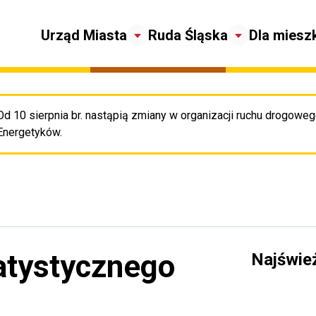
Urząd Miasta
Ruda Śląska
Dla miesz
Od 10 sierpnia br. nastąpią zmiany w organizacji ruchu drogowego
Pr
Energetyków.
atystycznego
Najświe