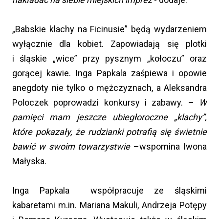
„Babskie klachy na Ficinusie” będą wydarzeniem
wyłącznie dla kobiet. Zapowiadają się plotki
i śląskie „wice” przy pysznym „kołoczu” oraz
gorącej kawie. Inga Papkala zaśpiewa i opowie
anegdoty nie tylko o mężczyznach, a Aleksandra
Poloczek poprowadzi konkursy i zabawy. –
W
pamięci mam jeszcze ubiegłoroczne „klachy”,
które pokazały, że rudzianki potrafią się świetnie
bawić w swoim towarzystwie
–wspomina Iwona
Małyska.
Inga Papkala współpracuje ze śląskimi
kabaretami m.in. Mariana Makuli, Andrzeja Potępy