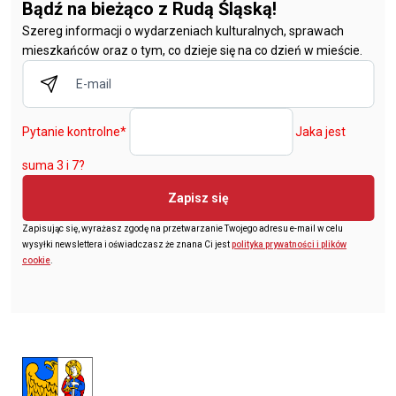
Bądź na bieżąco z Rudą Śląską!
Szereg informacji o wydarzeniach kulturalnych, sprawach
mieszkańców oraz o tym, co dzieje się na co dzień w mieście.
Pytanie kontrolne
*
Jaka jest
suma 3 i 7?
Zapisz się
Zapisując się, wyrażasz zgodę na przetwarzanie Twojego adresu e-mail w celu
wysyłki newslettera i oświadczasz że znana Ci jest
polityka prywatności i plików
cookie
.