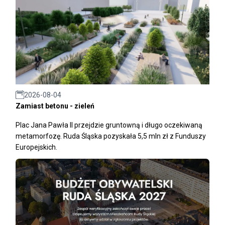
2026-08-04
Zamiast betonu - zieleń
Plac Jana Pawła II przejdzie gruntowną i długo oczekiwaną
metamorfozę. Ruda Śląska pozyskała 5,5 mln zł z Funduszy
Europejskich.