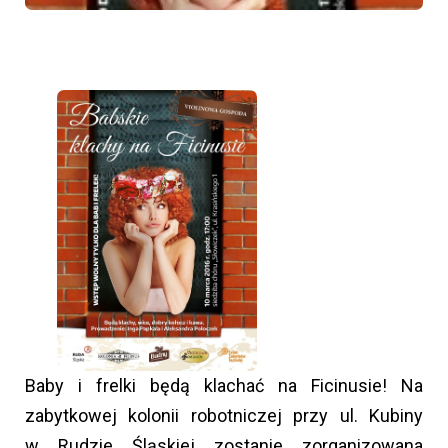
Baby i frelki będą klachać na Ficinusie! Na
zabytkowej kolonii robotniczej przy ul. Kubiny
w Rudzie Śląskiej zostanie zorganizowana