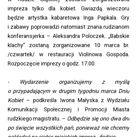
impreza tylko dla kobiet. Gwiazdą wieczoru
będzie artystka kabaretowa Inga Papkala. Gry
i zabawy poprowadzi natomiast znana rudzianom
konferansjerka – Aleksandra Poloczek. „Babskie
klachy” zostaną zorganizowane 10 marca br.
/czwartek/ w restauracji Violinowa Gospoda.
Rozpoczęcie imprezy o godz. 17.00.
-
Wydarzenie organizujemy z myślą
o przypadającym w drugim tygodniu marca Dniu
Kobiet
– podkreśla Iwona Małyska z Wydziału
Komunikacji Społecznej i Promocji Miasta
rudzkiego magistratu. –
Odbędzie się ono dwa dni
po święcie wszystkich pań, ponieważ nie chcemy
nakładać na siebie miejskich imprez
- dodaje.