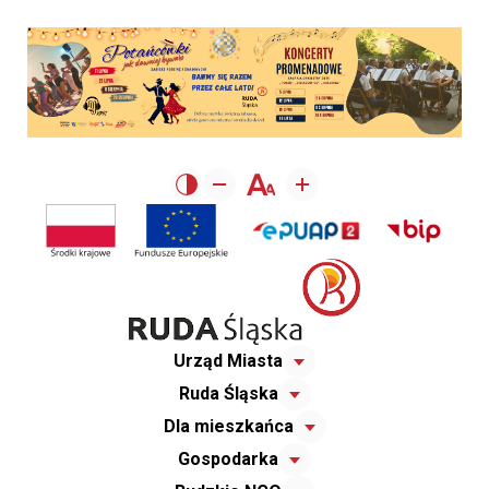
Urząd Miasta
Ruda Śląska
Dla mieszkańca
Gospodarka