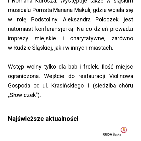
i Romana Kurosza. Występuje także w śląskim
musicalu Pomsta Mariana Makuli, gdzie wciela się
w rolę Podstoliny. Aleksandra Poloczek jest
natomiast konferansjerką. Na co dzień prowadzi
imprezy miejskie i charytatywne, zarówno
w Rudzie Śląskiej, jak i w innych miastach.
Wstęp wolny tylko dla bab i frelek. Ilość miejsc
ograniczona. Wejście do restauracji Violinowa
Gospoda od ul. Krasińskiego 1 (siedziba chóru
„Słowiczek”).
Najświeższe aktualności