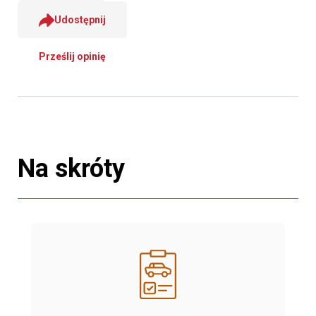
Udostępnij
Prześlij opinię
Na skróty