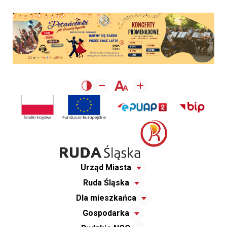
Urząd Miasta
Ruda Śląska
Dla mieszkańca
Gospodarka