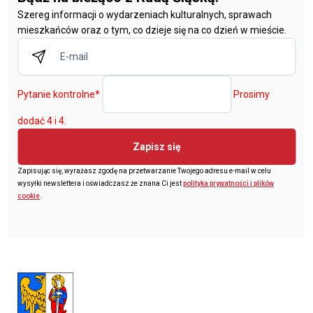
Szereg informacji o wydarzeniach kulturalnych, sprawach
mieszkańców oraz o tym, co dzieje się na co dzień w mieście.
Pytanie kontrolne
*
Prosimy
dodać 4 i 4.
Zapisz się
Zapisując się, wyrażasz zgodę na przetwarzanie Twojego adresu e-mail w celu
wysyłki newslettera i oświadczasz że znana Ci jest
polityka prywatności i plików
cookie
.