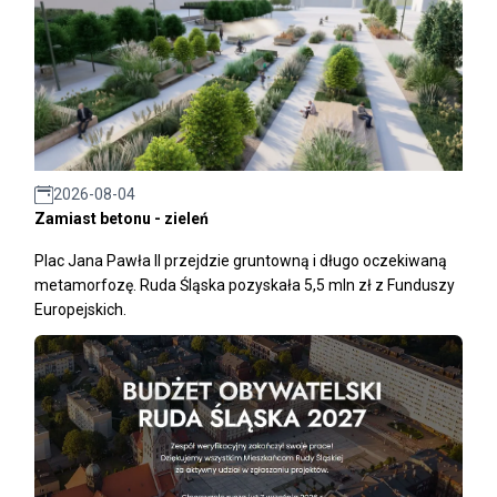
2026-08-04
Zamiast betonu - zieleń
Plac Jana Pawła II przejdzie gruntowną i długo oczekiwaną
metamorfozę. Ruda Śląska pozyskała 5,5 mln zł z Funduszy
Europejskich.