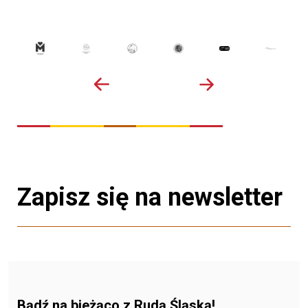
Zapisz się na newsletter
Bądź na bieżąco z Rudą Śląską!