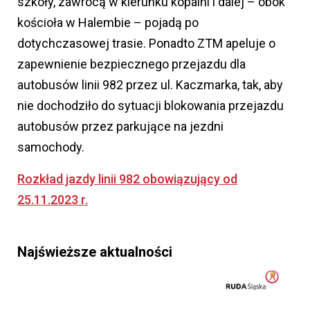
szkoły, zawrócą w kierunku kopalni i dalej – obok
kościoła w Halembie – pojadą po
dotychczasowej trasie. Ponadto ZTM apeluje o
zapewnienie bezpiecznego przejazdu dla
autobusów linii 982 przez ul. Kaczmarka, tak, aby
nie dochodziło do sytuacji blokowania przejazdu
autobusów przez parkujące na jezdni
samochody.
Rozkład jazdy linii 982 obowiązujący od
25.11.2023 r.
Najświeższe aktualności