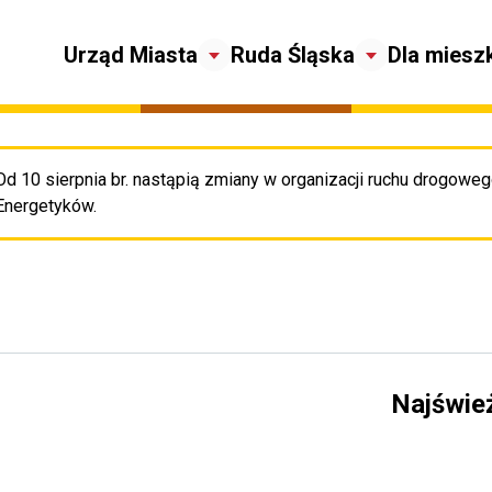
Urząd Miasta
Ruda Śląska
Dla miesz
Od 10 sierpnia br. nastąpią zmiany w organizacji ruchu drogowego
Pr
Energetyków.
Najświe