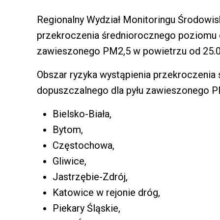
Regionalny Wydział Monitoringu Środowisk
przekroczenia średniorocznego poziomu
zawieszonego PM2,5 w powietrzu od 25.03.
Obszar ryzyka wystąpienia przekroczeni
dopuszczalnego dla pyłu zawieszonego 
Bielsko-Biała,
Bytom,
Częstochowa,
Gliwice,
Jastrzębie-Zdrój,
Katowice w rejonie dróg,
Piekary Śląskie,