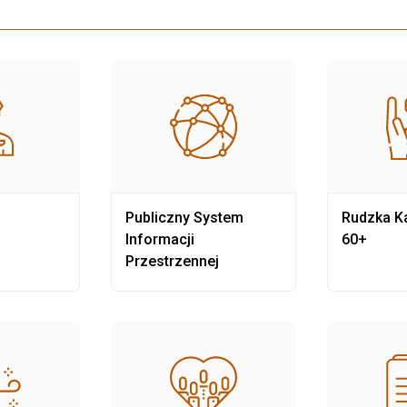
Publiczny System
Rudzka Ka
Informacji
60+
Przestrzennej