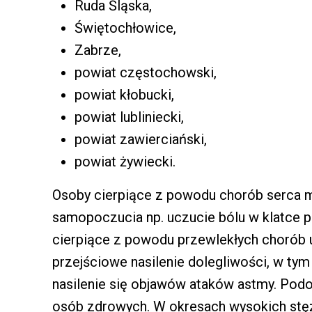
Ruda Śląska,
Świętochłowice,
Zabrze,
powiat częstochowski,
powiat kłobucki,
powiat lubliniecki,
powiat zawierciański,
powiat żywiecki.
Osoby cierpiące z powodu chorób serca
samopoczucia np. uczucie bólu w klatce pi
cierpiące z powodu przewlekłych choró
przejściowe nasilenie dolegliwości, w tym
nasilenie się objawów ataków astmy. Pod
osób zdrowych. W okresach wysokich stę