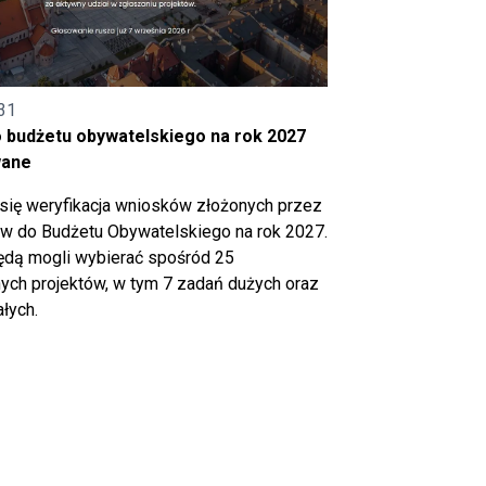
31
o budżetu obywatelskiego na rok 2027
wane
się weryfikacja wniosków złożonych przez
 do Budżetu Obywatelskiego na rok 2027.
ędą mogli wybierać spośród 25
ch projektów, w tym 7 zadań dużych oraz
łych.