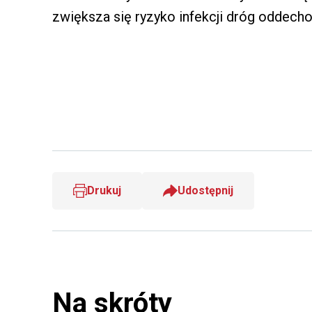
zwiększa się ryzyko infekcji dróg oddech
Drukuj
Udostępnij
Na skróty