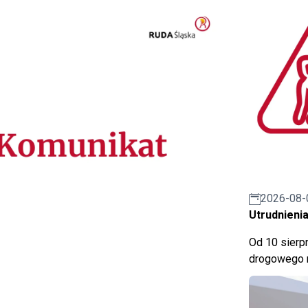
2026-08-
Utrudnienia
Od 10 sierpn
drogowego n