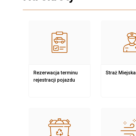
nia
Rezerwacja terminu
Straż Miejska
rejestracji pojazdu