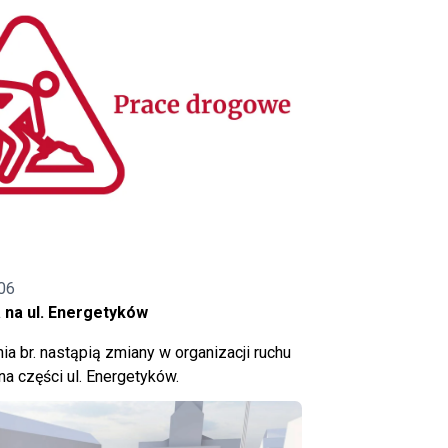
06
 na ul. Energetyków
ia br. nastąpią zmiany w organizacji ruchu
a części ul. Energetyków.