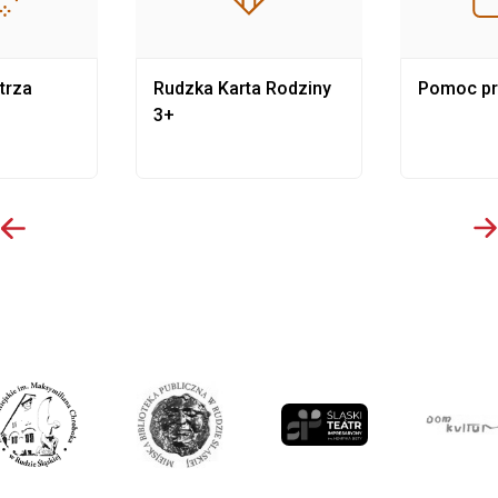
trza
Rudzka Karta Rodziny
Pomoc p
3+