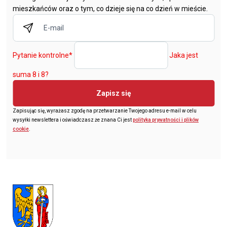
mieszkańców oraz o tym, co dzieje się na co dzień w mieście.
Pytanie kontrolne
*
Jaka jest
suma 8 i 8?
Zapisz się
Zapisując się, wyrażasz zgodę na przetwarzanie Twojego adresu e-mail w celu
wysyłki newslettera i oświadczasz że znana Ci jest
polityka prywatności i plików
cookie
.