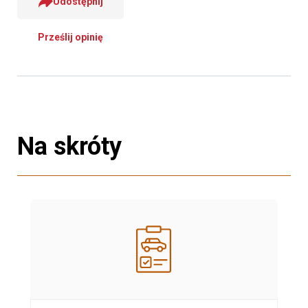
Udostępnij
Prześlij opinię
Na skróty