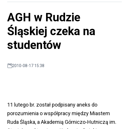
AGH w Rudzie
Śląskiej czeka na
studentów
2010-08-17 15:38
11 lutego br. został podpisany aneks do
porozumienia o współpracy między Miastem
Ruda Śląska, a Akademią Górniczo-Hutniczą im.