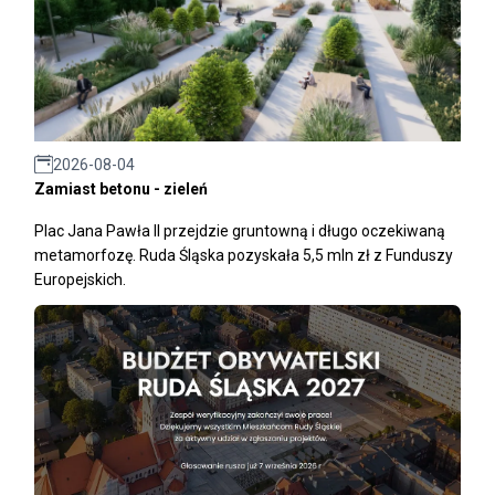
2026-08-04
Zamiast betonu - zieleń
Plac Jana Pawła II przejdzie gruntowną i długo oczekiwaną
metamorfozę. Ruda Śląska pozyskała 5,5 mln zł z Funduszy
Europejskich.