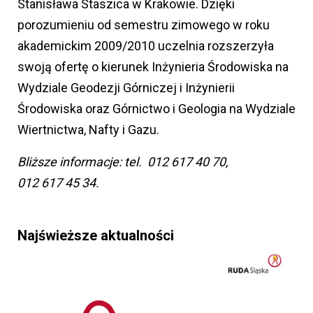
Stanisława Staszica w Krakowie. Dzięki
porozumieniu od semestru zimowego w roku
akademickim 2009/2010 uczelnia rozszerzyła
swoją ofertę o kierunek Inżynieria Środowiska na
Wydziale Geodezji Górniczej i Inżynierii
Środowiska oraz Górnictwo i Geologia na Wydziale
Wiertnictwa, Nafty i Gazu.
Bliższe informacje: tel. 012 617 40 70,
012 617 45 34.
Najświeższe aktualności