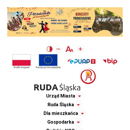
Urząd Miasta
Ruda Śląska
Dla mieszkańca
Gospodarka