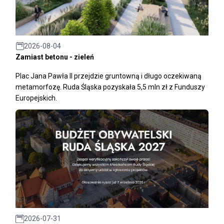
2026-08-04
Zamiast betonu - zieleń
Plac Jana Pawła II przejdzie gruntowną i długo oczekiwaną
metamorfozę. Ruda Śląska pozyskała 5,5 mln zł z Funduszy
Europejskich.
2026-07-31