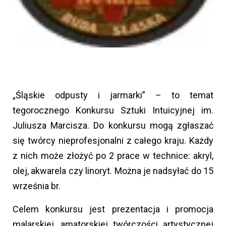
„Śląskie odpusty i jarmarki” – to temat
tegorocznego Konkursu Sztuki Intuicyjnej im.
Juliusza Marcisza. Do konkursu mogą zgłaszać
się twórcy nieprofesjonalni z całego kraju. Każdy
z nich może złożyć po 2 prace w technice: akryl,
olej, akwarela czy linoryt. Można je nadsyłać do 15
września br.
Celem konkursu jest prezentacja i promocja
malarskiej, amatorskiej twórczości artystycznej