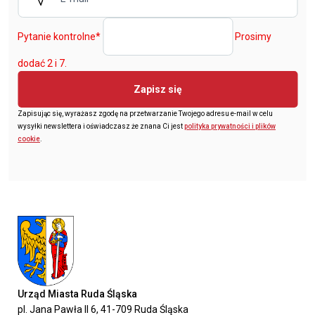
Pytanie kontrolne
*
Prosimy
dodać 2 i 7.
Zapisz się
Zapisując się, wyrażasz zgodę na przetwarzanie Twojego adresu e-mail w celu
wysyłki newslettera i oświadczasz że znana Ci jest
polityka prywatności i plików
cookie
.
Urząd Miasta Ruda Śląska
pl. Jana Pawła II 6, 41-709 Ruda Śląska