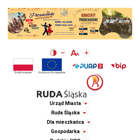
Urząd Miasta
Ruda Śląska
Dla mieszkańca
Gospodarka