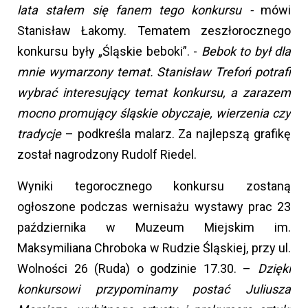
lata stałem się fanem tego konkursu -
mówi
Stanisław Łakomy. Tematem zeszłorocznego
konkursu były „Śląskie beboki”. -
Bebok to był dla
mnie wymarzony temat. Stanisław Trefoń potrafi
wybrać interesujący temat konkursu, a zarazem
mocno promujący śląskie obyczaje, wierzenia czy
tradycje
– podkreśla malarz. Za najlepszą grafikę
został nagrodzony Rudolf Riedel.
Wyniki tegorocznego konkursu zostaną
ogłoszone podczas wernisażu wystawy prac 23
października w Muzeum Miejskim im.
Maksymiliana Chroboka w Rudzie Śląskiej, przy ul.
Wolności 26 (Ruda) o godzinie 17.30. –
Dzięki
konkursowi przypominamy postać Juliusza