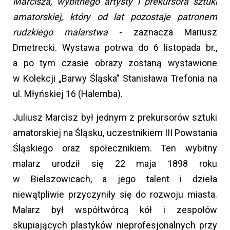
Marcisza, wybitnego artysty i prekursora sztuki
amatorskiej, który od lat pozostaje patronem
rudzkiego malarstwa
- zaznacza Mariusz
Dmetrecki. Wystawa potrwa do 6 listopada br.,
a po tym czasie obrazy zostaną wystawione
w Kolekcji „Barwy Śląska” Stanisława Trefonia na
ul. Młyńskiej 16 (Halemba).
Juliusz Marcisz był jednym z prekursorów sztuki
amatorskiej na Śląsku, uczestnikiem III Powstania
Śląskiego oraz społecznikiem. Ten wybitny
malarz urodził się 22 maja 1898 roku
w Bielszowicach, a jego talent i dzieła
niewątpliwie przyczyniły się do rozwoju miasta.
Malarz był współtwórcą kół i zespołów
skupiających plastyków nieprofesjonalnych przy