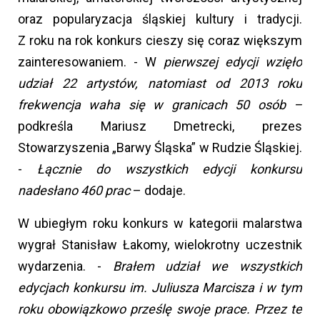
oraz popularyzacja śląskiej kultury i tradycji.
Z roku na rok konkurs cieszy się coraz większym
zainteresowaniem. - W
pierwszej edycji wzięło
udział 22 artystów, natomiast od 2013 roku
frekwencja waha się w granicach 50 osób –
podkreśla Mariusz Dmetrecki, prezes
Stowarzyszenia „Barwy Śląska” w Rudzie Śląskiej.
-
Łącznie do wszystkich edycji konkursu
nadesłano 460 prac
– dodaje.
W ubiegłym roku konkurs w kategorii malarstwa
wygrał Stanisław Łakomy, wielokrotny uczestnik
wydarzenia. -
Brałem udział we wszystkich
edycjach konkursu im. Juliusza Marcisza i w tym
roku obowiązkowo prześlę swoje prace. Przez te