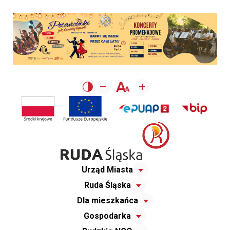
Urząd Miasta
Ruda Śląska
Dla mieszkańca
Gospodarka