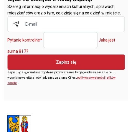
Szereg informacji o wydarzeniach kulturalnych, sprawach
mieszkańców oraz o tym, co dzieje się na co dzień w mieście.
Pytanie kontrolne
*
Jaka jest
suma 8 i 7?
Zapisz się
Zapisując się, wyrażasz zgodę na przetwarzanie Twojego adresu e-mail w celu
wysyłki newslettera i oświadczasz że znana Ci jest
polityka prywatności i plików
cookie
.