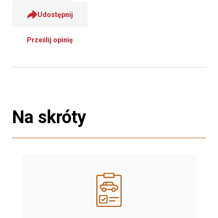
Udostępnij
Prześlij opinię
Na skróty