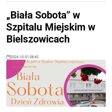
„Biała Sobota” w
Szpitalu Miejskim w
Bielszowicach
2024-10-01 08:45