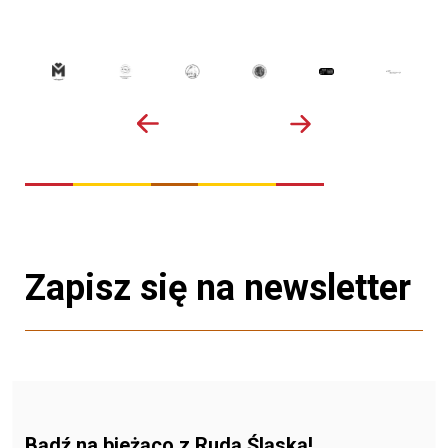
Zapisz się na newsletter
Bądź na bieżąco z Rudą Śląską!