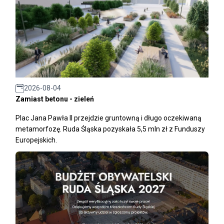
2026-08-04
Zamiast betonu - zieleń
Plac Jana Pawła II przejdzie gruntowną i długo oczekiwaną
metamorfozę. Ruda Śląska pozyskała 5,5 mln zł z Funduszy
Europejskich.