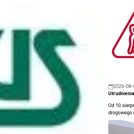
2026-08-
Utrudnienia
Od 10 sierpn
drogowego n