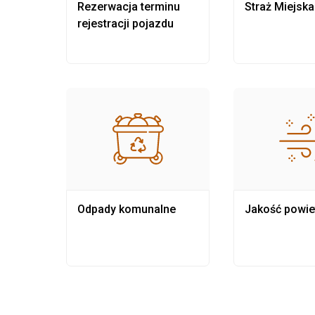
nia
Rezerwacja terminu
Straż Miejska
rejestracji pojazdu
Odpady komunalne
Jakość powie