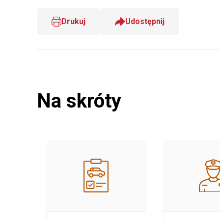
Drukuj
Udostępnij
Na skróty