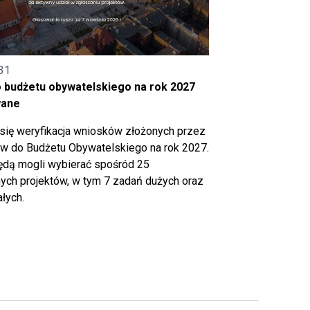
31
o budżetu obywatelskiego na rok 2027
wane
się weryfikacja wniosków złożonych przez
 do Budżetu Obywatelskiego na rok 2027.
ędą mogli wybierać spośród 25
ch projektów, w tym 7 zadań dużych oraz
łych.