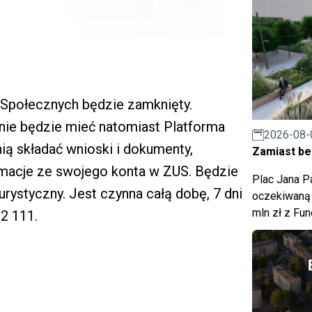
 Społecznych będzie zamknięty.
 nie będzie mieć natomiast Platforma
2026-08-
ią składać wnioski i dokumenty,
Zamiast bet
rmacje ze swojego konta w ZUS. Będzie
Plac Jana Pa
turystyczny. Jest czynna całą dobę, 7 dni
oczekiwaną 
mln zł z Fu
2 111.