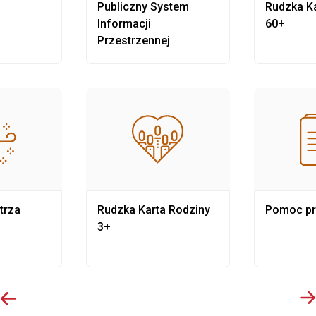
Publiczny System
Rudzka Ka
Informacji
60+
Przestrzennej
trza
Rudzka Karta Rodziny
Pomoc p
3+