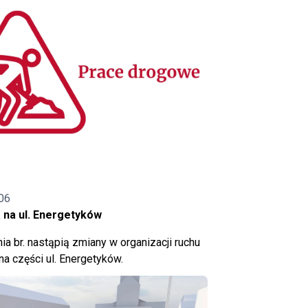
06
 na ul. Energetyków
ia br. nastąpią zmiany w organizacji ruchu
a części ul. Energetyków.