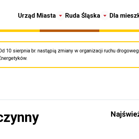
Urząd Miasta
Ruda Śląska
Dla miesz
Od 10 sierpnia br. nastąpią zmiany w organizacji ruchu drogowego
Pr
Energetyków.
czynny
Najświe