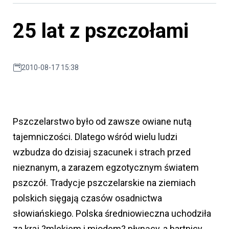
25 lat z pszczołami
2010-08-17 15:38
Pszczelarstwo było od zawsze owiane nutą
tajemniczości. Dlatego wśród wielu ludzi
wzbudza do dzisiaj szacunek i strach przed
nieznanym, a zarazem egzotycznym światem
pszczół. Tradycje pszczelarskie na ziemiach
polskich sięgają czasów osadnictwa
słowiańskiego. Polska średniowieczna uchodziła
za kraj ?mlekiem i miodem? płynący, a bartnicy