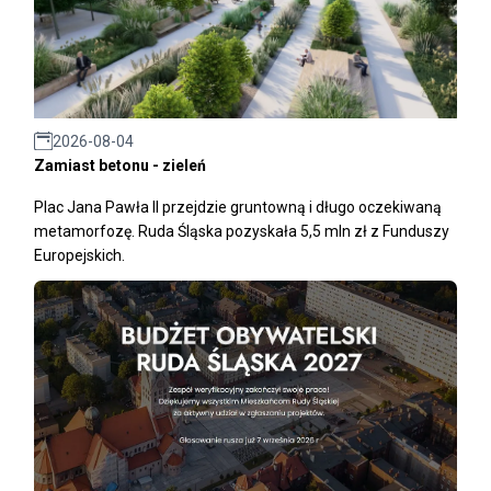
2026-08-04
Zamiast betonu - zieleń
Plac Jana Pawła II przejdzie gruntowną i długo oczekiwaną
metamorfozę. Ruda Śląska pozyskała 5,5 mln zł z Funduszy
Europejskich.