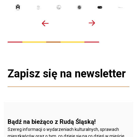
Zapisz się na newsletter
Bądź na bieżąco z Rudą Śląską!
Szereg informacji o wydarzeniach kulturalnych, sprawach
mieszkańców oraz o tym, co dzieje się na co dzień w mieście.