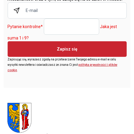
Pytanie kontrolne
*
Jaka jest
suma 1 i 9?
Zapisz się
Zapisując się, wyrażasz zgodę na przetwarzanie Twojego adresu e-mail w celu
wysyłki newslettera i oświadczasz że znana Ci jest
polityka prywatności i plików
cookie
.