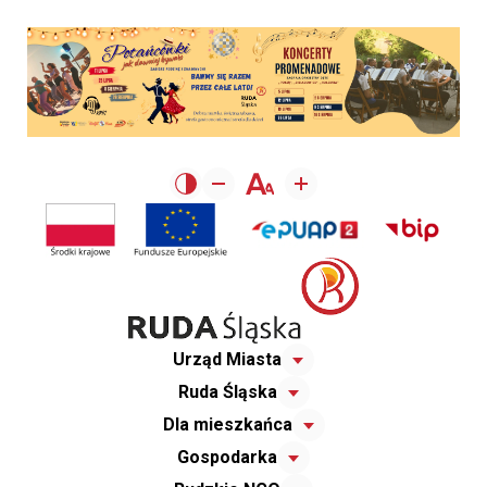
Urząd Miasta
Ruda Śląska
Dla mieszkańca
Gospodarka