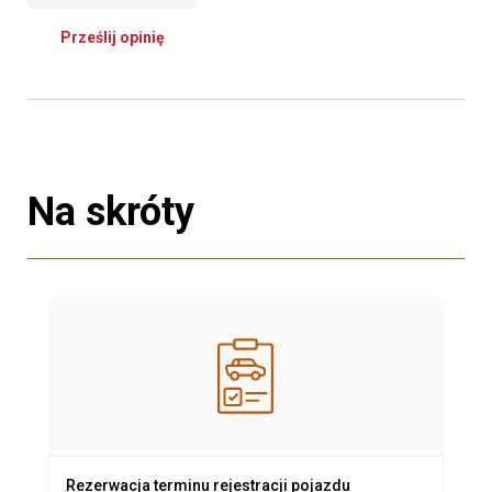
Prześlij opinię
Na skróty
Rezerwacja terminu rejestracji pojazdu