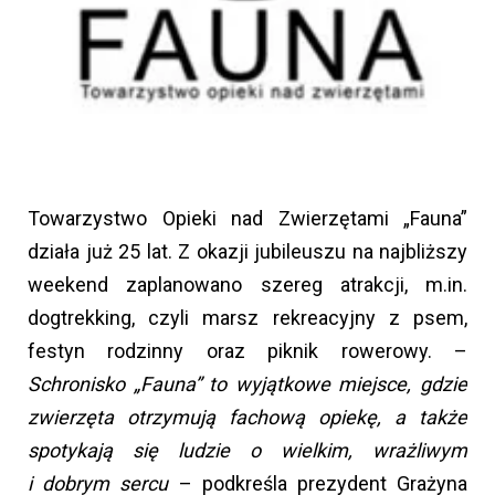
Towarzystwo Opieki nad Zwierzętami „Fauna”
działa już 25 lat. Z okazji jubileuszu na najbliższy
weekend zaplanowano szereg atrakcji, m.in.
dogtrekking, czyli marsz rekreacyjny z psem,
festyn rodzinny oraz piknik rowerowy. –
Schronisko „Fauna” to wyjątkowe miejsce, gdzie
zwierzęta otrzymują fachową opiekę, a także
spotykają się ludzie o wielkim, wrażliwym
i dobrym sercu
– podkreśla prezydent Grażyna