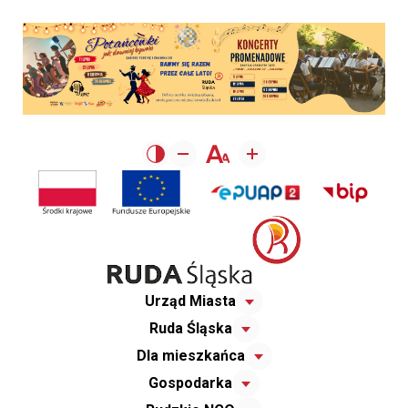
Urząd Miasta
Ruda Śląska
Dla mieszkańca
Gospodarka