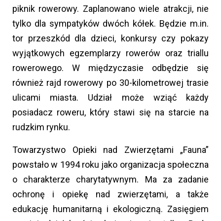
piknik rowerowy. Zaplanowano wiele atrakcji, nie
tylko dla sympatyków dwóch kółek. Będzie m.in.
tor przeszkód dla dzieci, konkursy czy pokazy
wyjątkowych egzemplarzy rowerów oraz triallu
rowerowego. W międzyczasie odbędzie się
również rajd rowerowy po 30-kilometrowej trasie
ulicami miasta. Udział może wziąć każdy
posiadacz roweru, który stawi się na starcie na
rudzkim rynku.
Towarzystwo Opieki nad Zwierzętami „Fauna”
powstało w 1994 roku jako organizacja społeczna
o charakterze charytatywnym. Ma za zadanie
ochronę i opiekę nad zwierzętami, a także
edukację humanitarną i ekologiczną. Zasięgiem