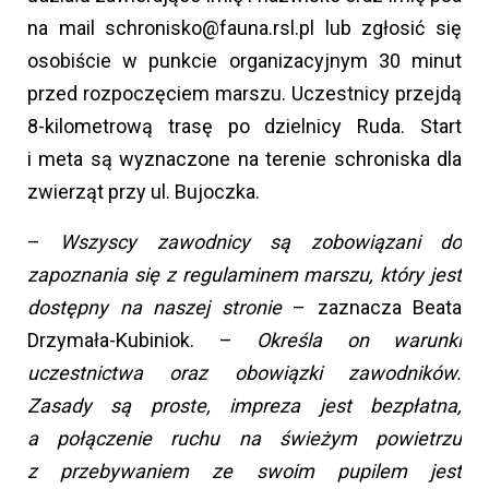
na mail schronisko@fauna.rsl.pl lub zgłosić się
osobiście w punkcie organizacyjnym 30 minut
przed rozpoczęciem marszu. Uczestnicy przejdą
8-kilometrową trasę po dzielnicy Ruda. Start
i meta są wyznaczone na terenie schroniska dla
zwierząt przy ul. Bujoczka.
–
Wszyscy zawodnicy są zobowiązani do
zapoznania się z regulaminem marszu, który jest
dostępny na naszej stronie
– zaznacza Beata
Drzymała-Kubiniok. –
Określa on warunki
uczestnictwa oraz obowiązki zawodników.
Zasady są proste, impreza jest bezpłatna,
a połączenie ruchu na świeżym powietrzu
z przebywaniem ze swoim pupilem jest