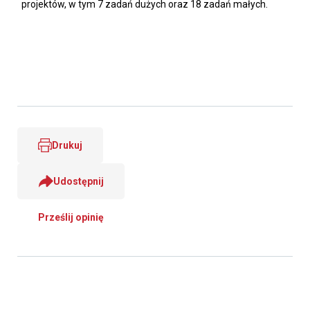
projektów, w tym 7 zadań dużych oraz 18 zadań małych.
Drukuj
Udostępnij
Prześlij opinię