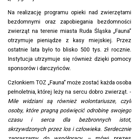
Na realizację programu opieki nad zwierzętami
bezdomnymi oraz zapobiegania bezdomności
zwierząt na terenie miasta Ruda Śląska „Fauna”
otrzymuje pieniądze z kasy miejskiej. Przez
ostatnie lata było to blisko 500 tys. zł rocznie.
Instytucja utrzymuje się również dzięki pomocy
sponsorów i darczyńców.
Członkiem TOZ „Fauna” może zostać każda osoba
pełnoletnia, której leży na sercu dobro zwierząt. -
Mile widziani są również wolontariusze, czyli
osoby, które pragną poświęcić odrobinę swojego
czasu i serca dla bezbronnych istot,
skrzywdzonych przez los i człowieka. Serdecznie
zapraszamy do współpracy –
mówi prezes