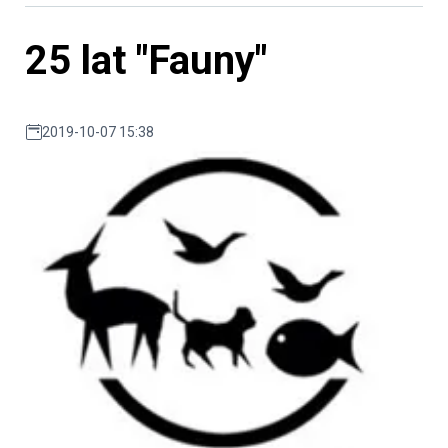
25 lat "Fauny"
2019-10-07 15:38