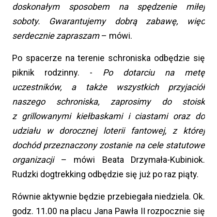
doskonałym sposobem na spędzenie miłej
soboty. Gwarantujemy dobrą zabawę, więc
serdecznie zapraszam
– mówi.
Po spacerze na terenie schroniska odbędzie się
piknik rodzinny. -
Po dotarciu na metę
uczestników, a także wszystkich przyjaciół
naszego schroniska, zaprosimy do stoisk
z grillowanymi kiełbaskami i ciastami oraz do
udziału w dorocznej loterii fantowej, z której
dochód przeznaczony zostanie na cele statutowe
organizacji
– mówi Beata Drzymała-Kubiniok.
Rudzki dogtrekking odbędzie się już po raz piąty.
Równie aktywnie będzie przebiegała niedziela. Ok.
godz. 11.00 na placu Jana Pawła II rozpocznie się