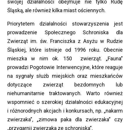
swojej działalności obejmuje nie tylko Rudę
Śląską, ale również kilka miast ościennych.
Priorytetem działalności stowarzyszenia jest
prowadzenie Społecznego Schroniska dla
Zwierząt im. św. Franciszka z Asyżu w Rudzie
Śląskiej, które istnieje od 1996 roku. Obecnie
mieszka w nim ok. 150 zwierząt. „Fauna”
prowadzi Pogotowie Interwencyjne, które reaguje
na sygnały służb miejskich oraz mieszkańców
dotyczące zwierząt bezdomnych lub
niehumanitarnie traktowanych. Warto również
wspomnieć o szerokiej działalności edukacyjnej
i różnorodnych akcjach i konkursach, np. „nakarm
zwierzaka”, „zimowa paka dla zwierzaka” czy
„przygarnij zwierzaka ze schroniska”.