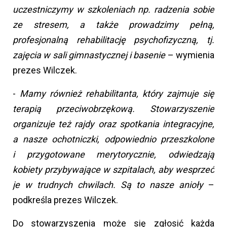
uczestniczymy w szkoleniach np. radzenia sobie
ze stresem, a także prowadzimy pełną,
profesjonalną rehabilitację psychofizyczną, tj.
zajęcia w sali gimnastycznej i basenie
– wymienia
prezes Wilczek.
-
Mamy również rehabilitanta, który zajmuje się
terapią przeciwobrzękową. Stowarzyszenie
organizuje też rajdy oraz spotkania integracyjne,
a nasze ochotniczki, odpowiednio przeszkolone
i przygotowane merytorycznie, odwiedzają
kobiety przybywające w szpitalach, aby wesprzeć
je w trudnych chwilach. Są to nasze anioły
–
podkreśla prezes Wilczek.
Do stowarzyszenia może się zgłosić każda