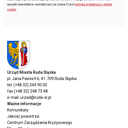
wysyłki newslettera i oświadczasz że znana Ci jest
polityka prywatności i plików
cookie
.
Urząd Miasta Ruda Śląska
pl. Jana Pawła II 6, 41-709 Ruda Śląska
tel. (+48 32) 244 90 00
fax (+48 32) 248 73 48
e-mail: urzad@ruda-sl.pl
Ważne informacje
Komunikaty
Jakość powietrza
Centrum Zarządzania Kryzysowego