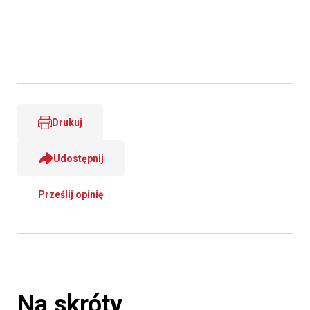
Drukuj
Udostępnij
Prześlij opinię
Na skróty