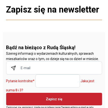
Zapisz się na newsletter
Bądź na bieżąco z Rudą Śląską!
Szereg informacji o wydarzeniach kulturalnych, sprawach
mieszkańców oraz o tym, co dzieje się na co dzień w mieście.
Pytanie kontrolne
*
Jaka jest
suma 8 i 3?
Zapisz się
Zapisując się, wyrażasz zgodę na przetwarzanie Twojego adresu e-mail w celu