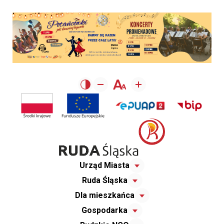
Urząd Miasta
Ruda Śląska
Dla mieszkańca
Gospodarka