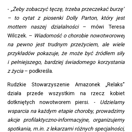
-
„Żeby zobaczyć tęczę, trzeba przeczekać burzę”
– to cytat z piosenki Dolly Parton, który jest
mottem naszej działalności
– mówi Teresa
Wilczek. –
Wiadomość o chorobie nowotworowej
na pewno jest trudnym przeżyciem, ale wiele
przykładów pokazuje, że może być źródłem siły
i pełniejszego, bardziej świadomego korzystania
z życia
– podkreśla.
Rudzkie Stowarzyszenie Amazonek „Relaks”
działa przede wszystkim na rzecz kobiet
dotkniętych nowotworem piersi. -
Udzielamy
wsparcia na każdym etapie choroby, prowadzimy
akcje profilaktyczno-informacyjne, organizujemy
spotkania, m.in. z lekarzami różnych specjalności,