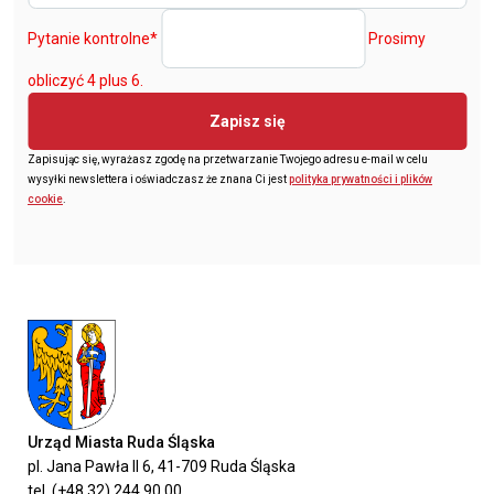
Pytanie kontrolne
*
Prosimy
obliczyć 4 plus 6.
Zapisz się
Zapisując się, wyrażasz zgodę na przetwarzanie Twojego adresu e-mail w celu
wysyłki newslettera i oświadczasz że znana Ci jest
polityka prywatności i plików
cookie
.
Urząd Miasta Ruda Śląska
pl. Jana Pawła II 6, 41-709 Ruda Śląska
tel. (+48 32) 244 90 00