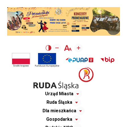
Urząd Miasta
Ruda Śląska
Dla mieszkańca
Gospodarka