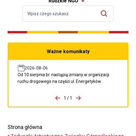
Rudzkie NGO
Ważne komunikaty
2026-08-06
Od 10 sierpnia br. nastąpią zmiany w organizacji
ruchu drogowego na części ul. Energetyków.
do porzpedniego komunikatu
1 / 1
Przejdź do następnego kom
Strona główna