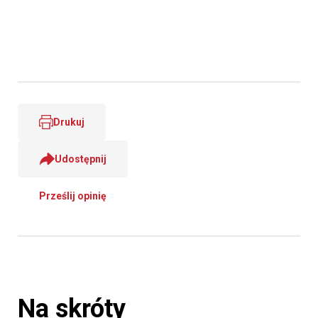
Drukuj
Udostępnij
Prześlij opinię
Na skróty