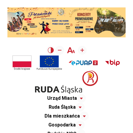
Urząd Miasta
Ruda Śląska
Dla mieszkańca
Gospodarka