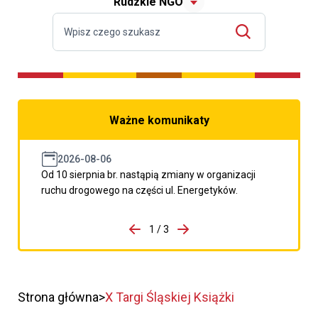
Rudzkie NGO
Ważne komunikaty
2026-08-06
Od 10 sierpnia br. nastąpią zmiany w organizacji
ruchu drogowego na części ul. Energetyków.
do porzpedniego komunikatu
1 / 3
Przejdź do następnego kom
Strona główna
X Targi Śląskiej Książki