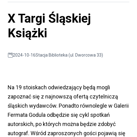
X Targi Śląskiej
Książki
2024-10-16
Stacja Biblioteka (ul. Dworcowa 33)
Na 19 stoiskach odwiedzający będą mogli
zapoznać się z najnowszą ofertą czytelniczą
śląskich wydawców. Ponadto równolegle w Galerii
Fermata Godula odbędzie się cykl spotkań
autorskich, po których można będzie zdobyć
autograf. Wśród zaproszonych gości pojawią się