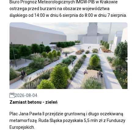
Biuro Prognoz Meteorologicznych IMGW-PIB w Krakowie
ostrzega przed burzami na obszarze województwa
śląskiego od 14:00 w dniu 6 sierpnia do 8:00 w dniu 7 sierpnia.
2026-08-04
Zamiast betonu - zieleń
Plac Jana Pawła II przejdzie gruntowną i długo oczekiwaną
metamorfozę. Ruda Śląska pozyskała 5,5 mln zł z Funduszy
Europejskich.