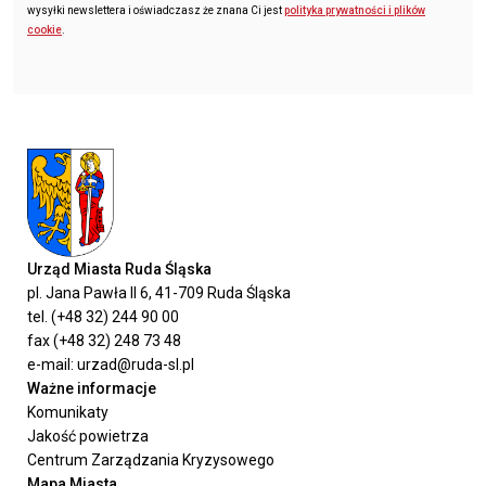
wysyłki newslettera i oświadczasz że znana Ci jest
polityka prywatności i plików
cookie
.
Urząd Miasta Ruda Śląska
pl. Jana Pawła II 6, 41-709 Ruda Śląska
tel. (+48 32) 244 90 00
fax (+48 32) 248 73 48
e-mail: urzad@ruda-sl.pl
Ważne informacje
Komunikaty
Jakość powietrza
Centrum Zarządzania Kryzysowego
Mapa Miasta