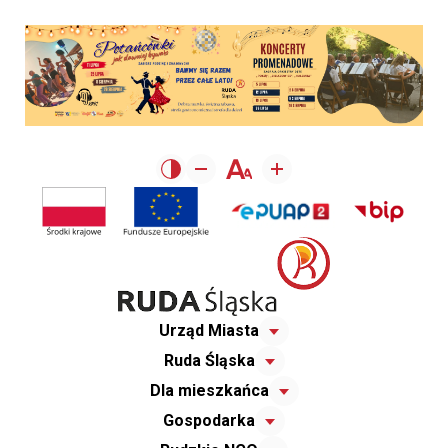
Urząd Miasta
Ruda Śląska
Dla mieszkańca
Gospodarka