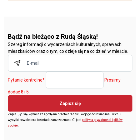
Bądź na bieżąco z Rudą Śląską!
Szereg informacji o wydarzeniach kulturalnych, sprawach
mieszkańców oraz o tym, co dzieje się na co dzień w mieście.
Pytanie kontrolne
*
Prosimy
dodać 8 i 5.
Zapisz się
Zapisując się, wyrażasz zgodę na przetwarzanie Twojego adresu e-mail w celu
wysyłki newslettera i oświadczasz że znana Ci jest
polityka prywatności i plików
cookie
.