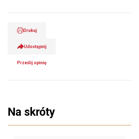
Drukuj
Udostępnij
Prześlij opinię
Na skróty