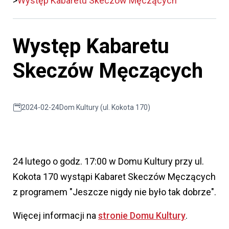
Występ Kabaretu Skeczów Męczących
Występ Kabaretu
Skeczów Męczących
2024-02-24
Dom Kultury (ul. Kokota 170)
24 lutego o godz. 17:00 w Domu Kultury przy ul.
Kokota 170 wystąpi Kabaret Skeczów Męczących
z programem "Jeszcze nigdy nie było tak dobrze".
Więcej informacji na
stronie Domu Kultury
.