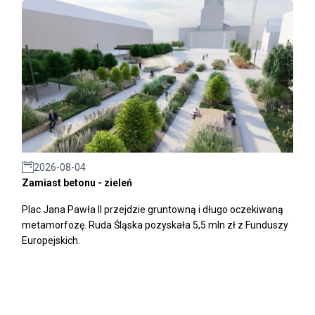
2026-08-04
Zamiast betonu - zieleń
Plac Jana Pawła II przejdzie gruntowną i długo oczekiwaną
metamorfozę. Ruda Śląska pozyskała 5,5 mln zł z Funduszy
Europejskich.