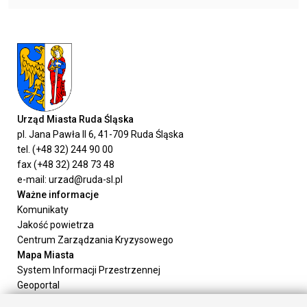
Urząd Miasta Ruda Śląska
pl. Jana Pawła II 6, 41-709 Ruda Śląska
tel. (+48 32) 244 90 00
fax (+48 32) 248 73 48
e-mail: urzad@ruda-sl.pl
Ważne informacje
Komunikaty
Jakość powietrza
Centrum Zarządzania Kryzysowego
Mapa Miasta
System Informacji Przestrzennej
Geoportal
Urząd Miasta