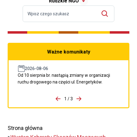
Rudzkie NGO
Ważne komunikaty
2026-08-06
Od 10 sierpnia br. nastąpią zmiany w organizacji
ruchu drogowego na części ul. Energetyków.
do porzpedniego komunikatu
1 / 3
Przejdź do następnego kom
Strona główna