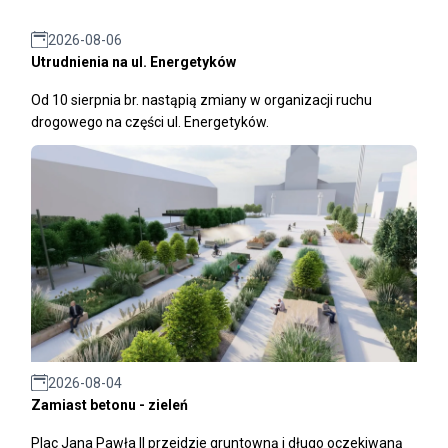
2026-08-06
Utrudnienia na ul. Energetyków
Od 10 sierpnia br. nastąpią zmiany w organizacji ruchu
drogowego na części ul. Energetyków.
2026-08-04
Zamiast betonu - zieleń
Plac Jana Pawła II przejdzie gruntowną i długo oczekiwaną