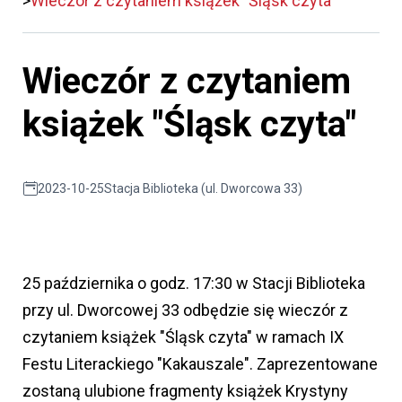
Wieczór z czytaniem książek "Śląsk czyta"
Wieczór z czytaniem
książek "Śląsk czyta"
2023-10-25
Stacja Biblioteka (ul. Dworcowa 33)
25 października o godz. 17:30 w Stacji Biblioteka
przy ul. Dworcowej 33 odbędzie się wieczór z
czytaniem książek "Śląsk czyta" w ramach IX
Festu Literackiego "Kakauszale". Zaprezentowane
zostaną ulubione fragmenty książek Krystyny