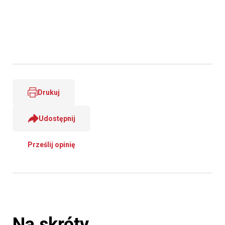
Drukuj
Udostępnij
Prześlij opinię
Na skróty