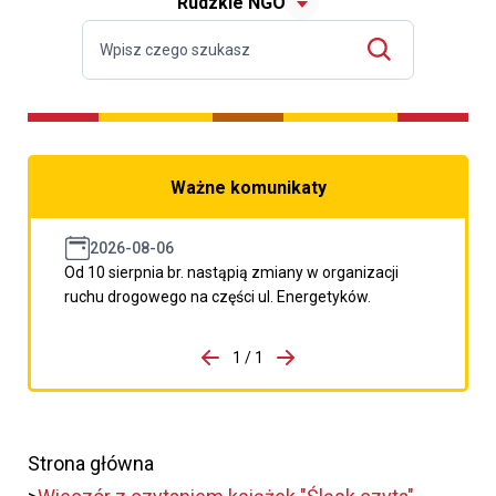
Rudzkie NGO
Ważne komunikaty
2026-08-06
Od 10 sierpnia br. nastąpią zmiany w organizacji
ruchu drogowego na części ul. Energetyków.
do porzpedniego komunikatu
1 / 1
Przejdź do następnego kom
Strona główna