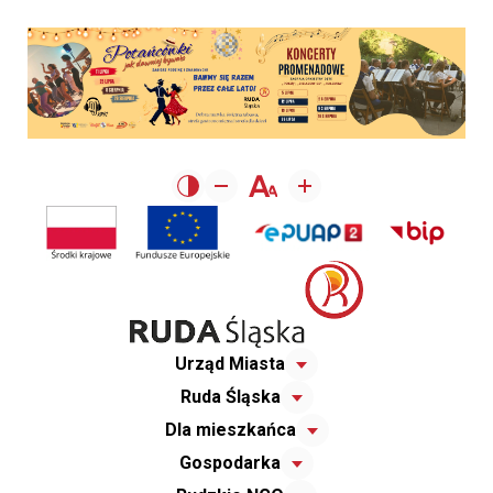
Urząd Miasta
Ruda Śląska
Dla mieszkańca
Gospodarka