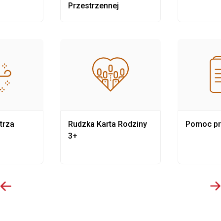
Przestrzennej
trza
Rudzka Karta Rodziny
Pomoc p
3+