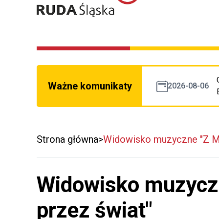
Ważne komunikaty
2026-08-06
Strona główna
Widowisko muzyczne "Z Mi
Widowisko muzycz
przez świat"