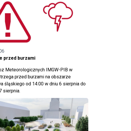
06
e przed burzami
noz Meteorologicznych IMGW-PIB w
trzega przed burzami na obszarze
 śląskiego od 14:00 w dniu 6 sierpnia do
7 sierpnia.