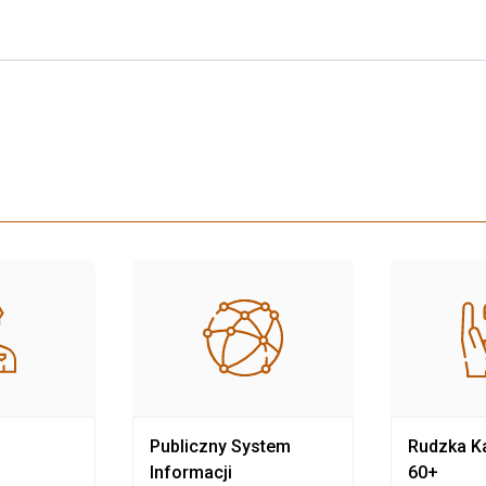
Publiczny System
Rudzka Ka
Informacji
60+