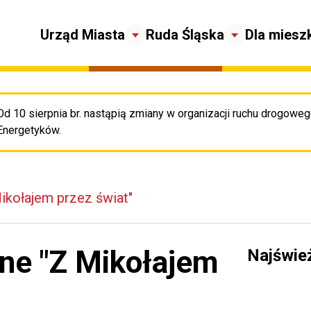
Urząd Miasta
Ruda Śląska
Dla miesz
Od 10 sierpnia br. nastąpią zmiany w organizacji ruchu drogowego
Pr
Energetyków.
kołajem przez świat"
ne "Z Mikołajem
Najświe