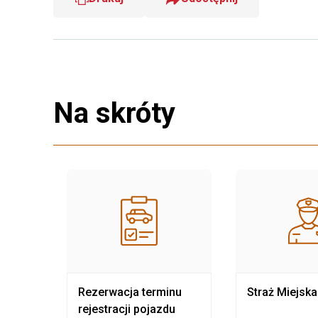
Na skróty
nia
Rezerwacja terminu
Straż Miejska
rejestracji pojazdu