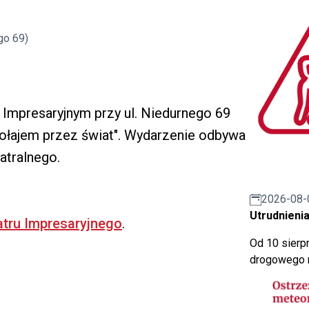
go 69)
 Impresaryjnym przy ul. Niedurnego 69
ołajem przez świat". Wydarzenie odbywa
atralnego.
2026-08-
Utrudnienia
atru Impresaryjnego
.
Od 10 sierpn
drogowego n