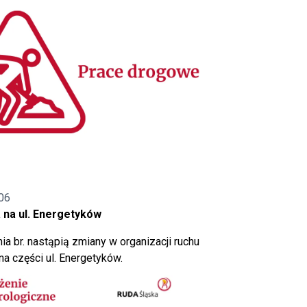
06
 na ul. Energetyków
ia br. nastąpią zmiany w organizacji ruchu
a części ul. Energetyków.