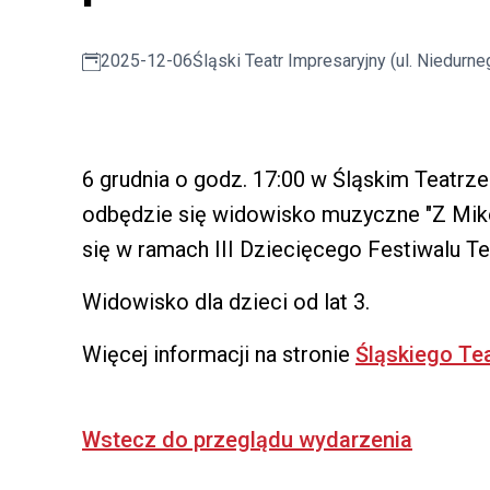
2025-12-06
Śląski Teatr Impresaryjny (ul. Niedurne
6 grudnia o godz. 17:00 w Śląskim Teatrze
odbędzie się widowisko muzyczne "Z Mik
się w ramach III Dziecięcego Festiwalu Te
Widowisko dla dzieci od lat 3.
Więcej informacji na stronie
Śląskiego Te
Wstecz do przeglądu wydarzenia