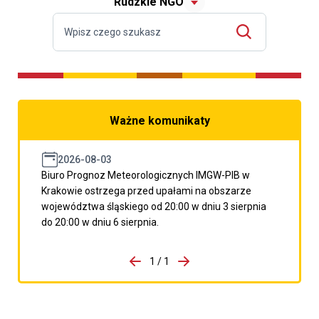
Rudzkie NGO
Ważne komunikaty
2026-08-03
Biuro Prognoz Meteorologicznych IMGW-PIB w
Krakowie ostrzega przed upałami na obszarze
województwa śląskiego od 20:00 w dniu 3 sierpnia
do 20:00 w dniu 6 sierpnia.
do porzpedniego komunikatu
1 / 1
Przejdź do następnego kom