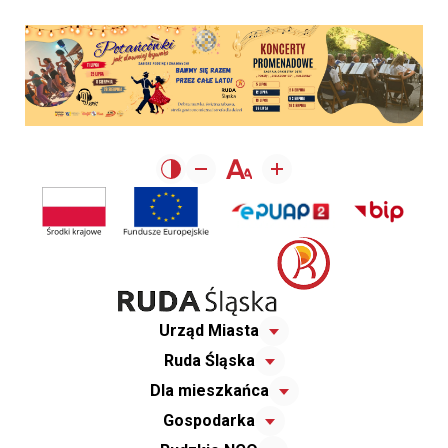
Urząd Miasta
Ruda Śląska
Dla mieszkańca
Gospodarka