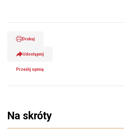
Drukuj
Udostępnij
Prześlij opinię
Na skróty