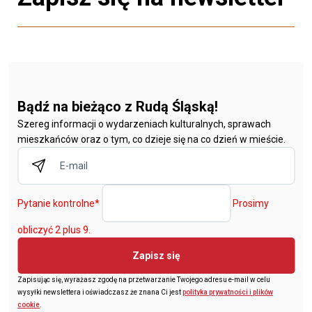
Bądź na bieżąco z Rudą Śląską!
Szereg informacji o wydarzeniach kulturalnych, sprawach
mieszkańców oraz o tym, co dzieje się na co dzień w mieście.
Pytanie kontrolne
*
Prosimy
obliczyć 2 plus 9.
Zapisz się
Zapisując się, wyrażasz zgodę na przetwarzanie Twojego adresu e-mail w celu
wysyłki newslettera i oświadczasz że znana Ci jest
polityka prywatności i plików
cookie
.