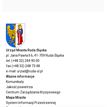
Urząd Miasta Ruda Śląska
pl. Jana Pawła II 6, 41-709 Ruda Śląska
tel. (+48 32) 244 90 00
fax (+48 32) 248 73 48
e-mail: urzad@ruda-sl.pl
Ważne informacje
Komunikaty
Jakość powietrza
Centrum Zarządzania Kryzysowego
Mapa Miasta
System Informacji Przestrzennej