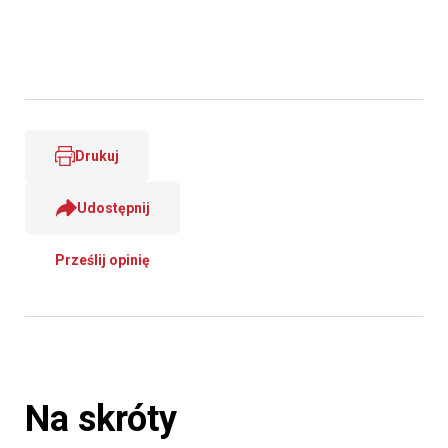
Drukuj
Udostępnij
Prześlij opinię
Na skróty