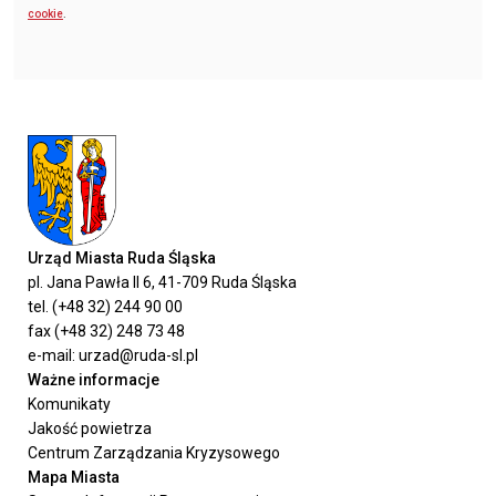
cookie
.
Urząd Miasta Ruda Śląska
pl. Jana Pawła II 6, 41-709 Ruda Śląska
tel. (+48 32) 244 90 00
fax (+48 32) 248 73 48
e-mail: urzad@ruda-sl.pl
Ważne informacje
Komunikaty
Jakość powietrza
Centrum Zarządzania Kryzysowego
Mapa Miasta