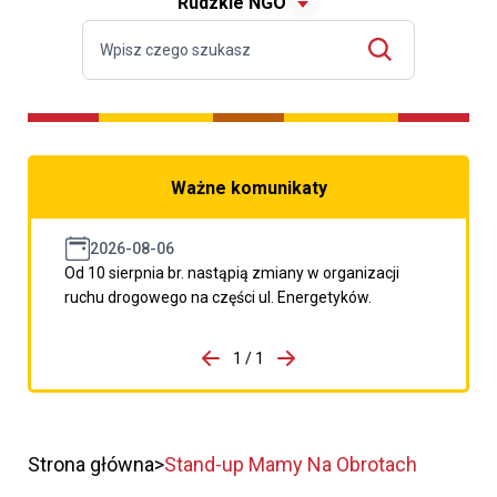
Rudzkie NGO
Ważne komunikaty
2026-08-06
Od 10 sierpnia br. nastąpią zmiany w organizacji
ruchu drogowego na części ul. Energetyków.
do porzpedniego komunikatu
1 / 1
Przejdź do następnego kom
Strona główna
Stand-up Mamy Na Obrotach