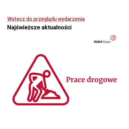
Wstecz do przeglądu wydarzenia
Najświeższe aktualności