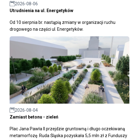
2026-08-06
Utrudnienia na ul. Energetyków
Od 10 sierpnia br. nastąpią zmiany w organizacji ruchu
drogowego na części ul. Energetyków.
2026-08-04
Zamiast betonu - zieleń
Plac Jana Pawła II przejdzie gruntowną i długo oczekiwaną
metamorfozę. Ruda Śląska pozyskała 5,5 mln zł z Funduszy