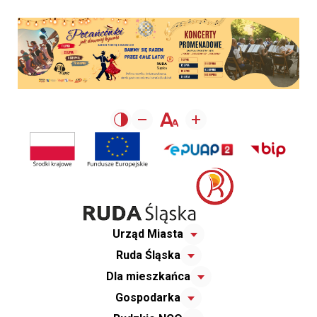
Urząd Miasta
Ruda Śląska
Dla mieszkańca
Gospodarka