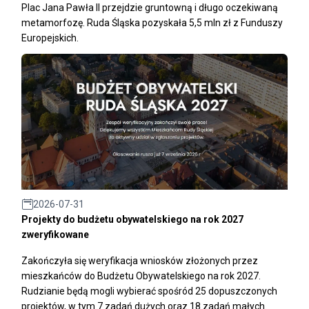
Plac Jana Pawła II przejdzie gruntowną i długo oczekiwaną
metamorfozę. Ruda Śląska pozyskała 5,5 mln zł z Funduszy
Europejskich.
2026-07-31
Projekty do budżetu obywatelskiego na rok 2027
zweryfikowane
Zakończyła się weryfikacja wniosków złożonych przez
mieszkańców do Budżetu Obywatelskiego na rok 2027.
Rudzianie będą mogli wybierać spośród 25 dopuszczonych
projektów, w tym 7 zadań dużych oraz 18 zadań małych.