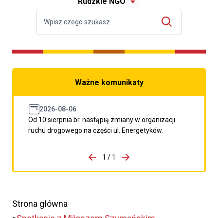
Rudzkie NGO
Ważne komunikaty
2026-08-06
Od 10 sierpnia br. nastąpią zmiany w organizacji
ruchu drogowego na części ul. Energetyków.
do porzpedniego komunikatu
1 / 1
Przejdź do następnego kom
Strona główna