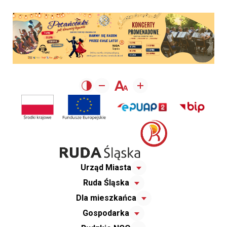
Urząd Miasta
Ruda Śląska
Dla mieszkańca
Gospodarka