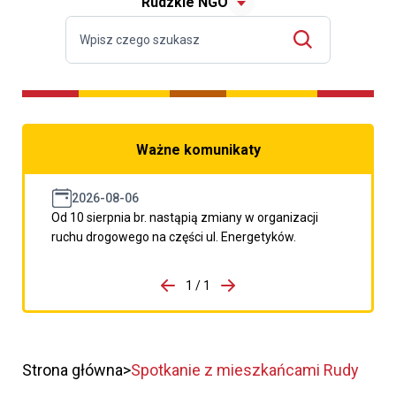
Rudzkie NGO
Ważne komunikaty
2026-08-06
Od 10 sierpnia br. nastąpią zmiany w organizacji
ruchu drogowego na części ul. Energetyków.
do porzpedniego komunikatu
1 / 1
Przejdź do następnego kom
Strona główna
Spotkanie z mieszkańcami Rudy