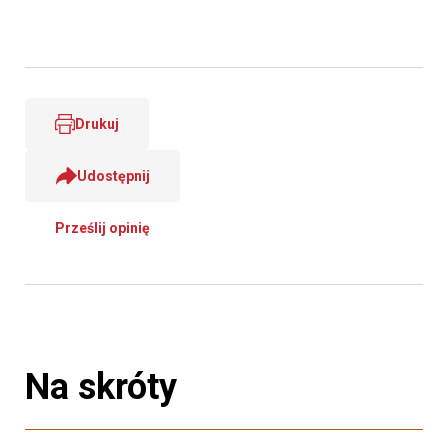
Drukuj
Udostępnij
Prześlij opinię
Na skróty