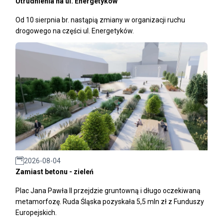
Utrudnienia na ul. Energetyków
Od 10 sierpnia br. nastąpią zmiany w organizacji ruchu
drogowego na części ul. Energetyków.
2026-08-04
Zamiast betonu - zieleń
Plac Jana Pawła II przejdzie gruntowną i długo oczekiwaną
metamorfozę. Ruda Śląska pozyskała 5,5 mln zł z Funduszy
Europejskich.