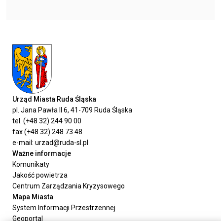
Urząd Miasta Ruda Śląska
pl. Jana Pawła II 6, 41-709 Ruda Śląska
tel. (+48 32) 244 90 00
fax (+48 32) 248 73 48
e-mail: urzad@ruda-sl.pl
Ważne informacje
Komunikaty
Jakość powietrza
Centrum Zarządzania Kryzysowego
Mapa Miasta
System Informacji Przestrzennej
Geoportal