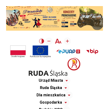
Urząd Miasta
Ruda Śląska
Dla mieszkańca
Gospodarka