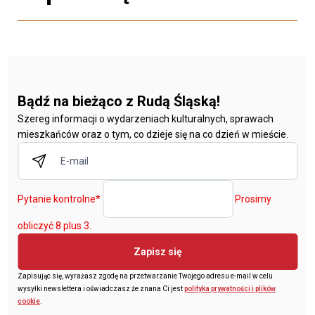
Bądź na bieżąco z Rudą Śląską!
Szereg informacji o wydarzeniach kulturalnych, sprawach
mieszkańców oraz o tym, co dzieje się na co dzień w mieście.
Pytanie kontrolne
*
Prosimy
obliczyć 8 plus 3.
Zapisz się
Zapisując się, wyrażasz zgodę na przetwarzanie Twojego adresu e-mail w celu
wysyłki newslettera i oświadczasz że znana Ci jest
polityka prywatności i plików
cookie
.