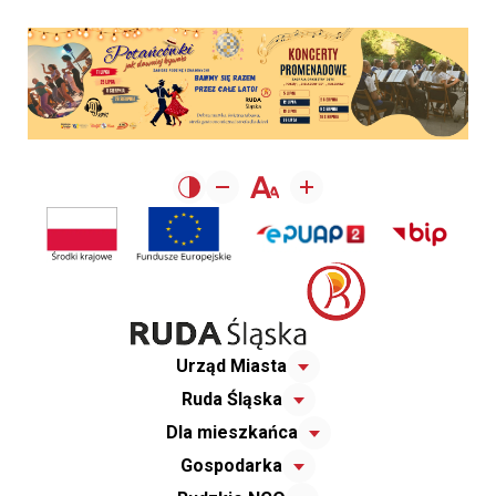
Urząd Miasta
Ruda Śląska
Dla mieszkańca
Gospodarka