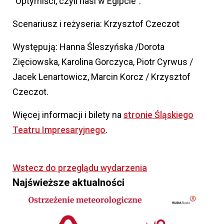
"Optymiści, czyli nasi w Egipcie".
Scenariusz i reżyseria: Krzysztof Czeczot
Występują: Hanna Śleszyńska /Dorota
Zięciowska, Karolina Gorczyca, Piotr Cyrwus /
Jacek Lenartowicz, Marcin Korcz / Krzysztof
Czeczot.
Więcej informacji i bilety na
stronie Śląskiego
Teatru Impresaryjnego
.
Wstecz do przeglądu wydarzenia
Najświeższe aktualności