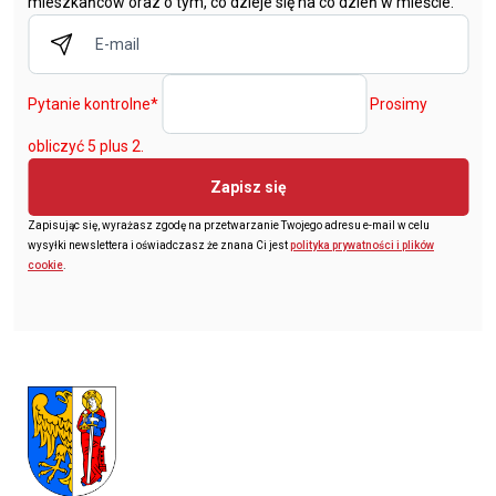
mieszkańców oraz o tym, co dzieje się na co dzień w mieście.
Pytanie kontrolne
*
Prosimy
obliczyć 5 plus 2.
Zapisz się
Zapisując się, wyrażasz zgodę na przetwarzanie Twojego adresu e-mail w celu
wysyłki newslettera i oświadczasz że znana Ci jest
polityka prywatności i plików
cookie
.