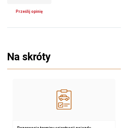
Prześlij opinię
Na skróty
Rezerwacja terminu rejestracji pojazdu