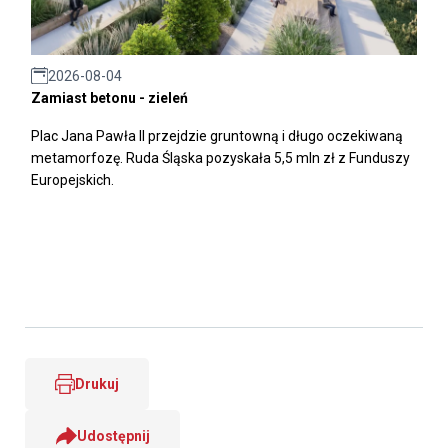
2026-08-04
Zamiast betonu - zieleń
Plac Jana Pawła II przejdzie gruntowną i długo oczekiwaną
metamorfozę. Ruda Śląska pozyskała 5,5 mln zł z Funduszy
Europejskich.
Drukuj
Udostępnij