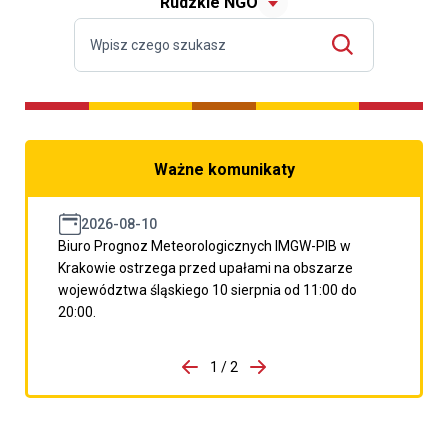
Rudzkie NGO
Ważne komunikaty
2026-08-10
Biuro Prognoz Meteorologicznych IMGW-PIB w
Krakowie ostrzega przed upałami na obszarze
województwa śląskiego 10 sierpnia od 11:00 do
20:00.
do porzpedniego komunikatu
1 / 2
Przejdź do następnego kom