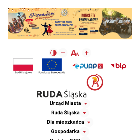
Urząd Miasta
Ruda Śląska
Dla mieszkańca
Gospodarka