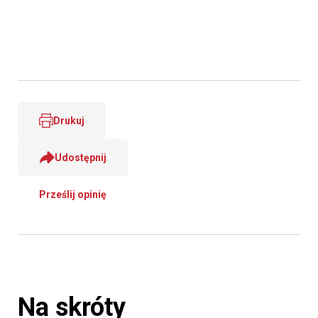
Drukuj
Udostępnij
Prześlij opinię
Na skróty