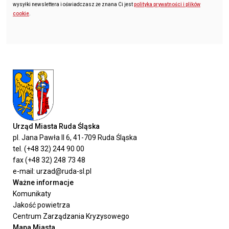
wysyłki newslettera i oświadczasz że znana Ci jest
polityka prywatności i plików
cookie
.
Urząd Miasta Ruda Śląska
pl. Jana Pawła II 6, 41-709 Ruda Śląska
tel. (+48 32) 244 90 00
fax (+48 32) 248 73 48
e-mail: urzad@ruda-sl.pl
Ważne informacje
Komunikaty
Jakość powietrza
Centrum Zarządzania Kryzysowego
Mapa Miasta