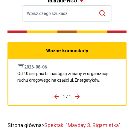
Rudzkie NGO
Ważne komunikaty
2026-08-06
Od 10 sierpnia br. nastąpią zmiany w organizacji
ruchu drogowego na części ul. Energetyków.
do porzpedniego komunikatu
1 / 1
Przejdź do następnego kom
Strona główna
Spektakl "Mayday 3. Bigamistka"