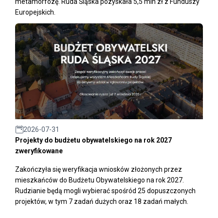
metamorfozę. Ruda Śląska pozyskała 5,5 mln zł z Funduszy
Europejskich.
2026-07-31
Projekty do budżetu obywatelskiego na rok 2027
zweryfikowane
Zakończyła się weryfikacja wniosków złożonych przez
mieszkańców do Budżetu Obywatelskiego na rok 2027.
Rudzianie będą mogli wybierać spośród 25 dopuszczonych
projektów, w tym 7 zadań dużych oraz 18 zadań małych.