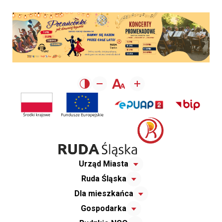
Urząd Miasta
Ruda Śląska
Dla mieszkańca
Gospodarka