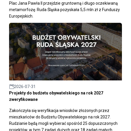
Plac Jana Pawła II przejdzie gruntowną i długo oczekiwaną
metamorfozę. Ruda Śląska pozyskała 5,5 mln zł z Funduszy
Europejskich.
2026-07-31
Projekty do budżetu obywatelskiego na rok 2027
zweryfikowane
Zakończyła się weryfikacja wniosków złożonych przez
mieszkańców do Budżetu Obywatelskiego na rok 2027.
Rudzianie będą mogli wybierać spośród 25 dopuszczonych
projektów, w tym 7 zadań dużych oraz 18 zadań małych.