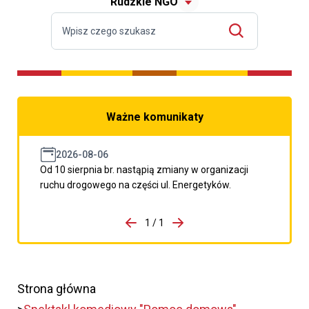
Rudzkie NGO
Ważne komunikaty
2026-08-06
Od 10 sierpnia br. nastąpią zmiany w organizacji
ruchu drogowego na części ul. Energetyków.
do porzpedniego komunikatu
1 / 1
Przejdź do następnego kom
Strona główna