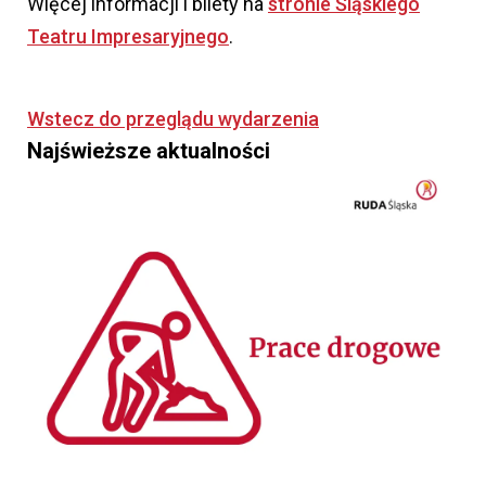
Więcej informacji i bilety na
stronie Śląskiego
Teatru Impresaryjnego
.
Wstecz do przeglądu wydarzenia
Najświeższe aktualności