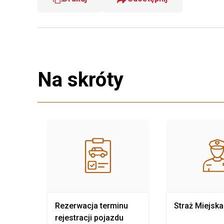
Na skróty
nia
Rezerwacja terminu
Straż Miejska
rejestracji pojazdu