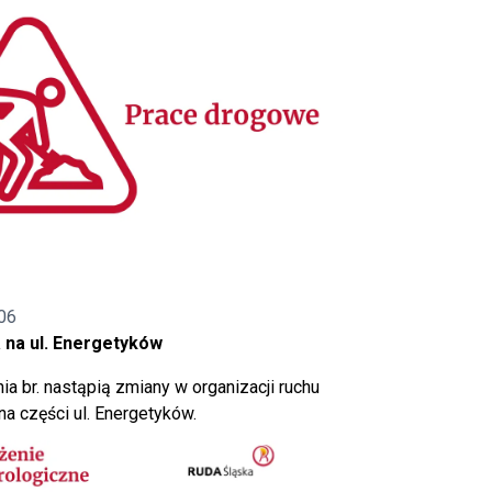
06
 na ul. Energetyków
ia br. nastąpią zmiany w organizacji ruchu
a części ul. Energetyków.