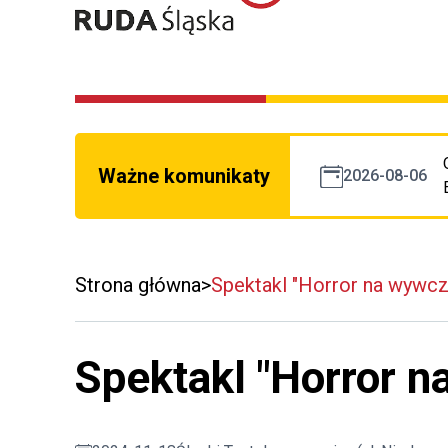
Ważne komunikaty
2026-08-06
Strona główna
Spektakl "Horror na wywc
Spektakl "Horror 