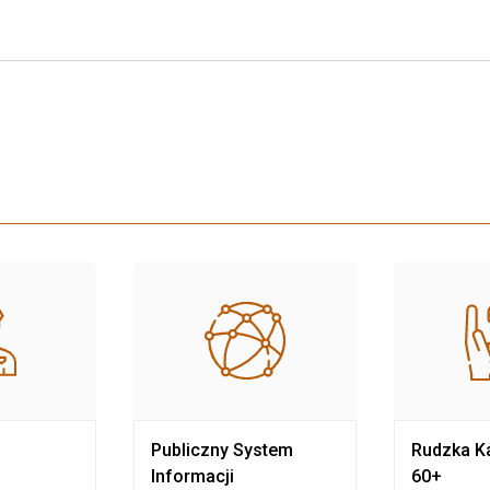
Publiczny System
Rudzka Ka
Informacji
60+