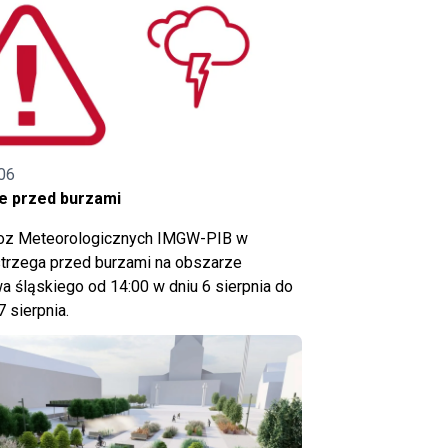
06
e przed burzami
noz Meteorologicznych IMGW-PIB w
trzega przed burzami na obszarze
 śląskiego od 14:00 w dniu 6 sierpnia do
7 sierpnia.