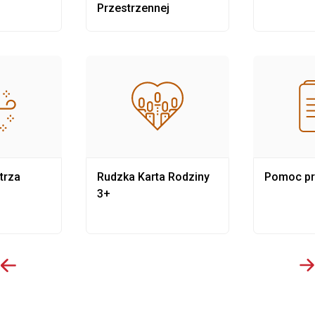
Przestrzennej
trza
Rudzka Karta Rodziny
Pomoc p
3+