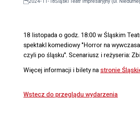
2024-11-18
Śląski Teatr Impresaryjny (ul. Niedurne
18 listopada o godz. 18:00 w Śląskim Tea
spektakl komediowy "Horror na wywczasac
czyli po śląsku". Scenariusz i reżyseria: Zb
Więcej informacji i bilety na
stronie Śląsk
Wstecz do przeglądu wydarzenia