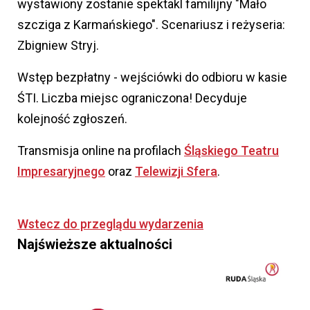
wystawiony zostanie spektakl familijny "Mało
szcziga z Karmańskiego". Scenariusz i reżyseria:
Zbigniew Stryj.
Wstęp bezpłatny - wejściówki do odbioru w kasie
ŚTI. Liczba miejsc ograniczona! Decyduje
kolejność zgłoszeń.
Transmisja online na profilach
Śląskiego Teatru
Impresaryjnego
oraz
Telewizji Sfera
.
Wstecz do przeglądu wydarzenia
Najświeższe aktualności