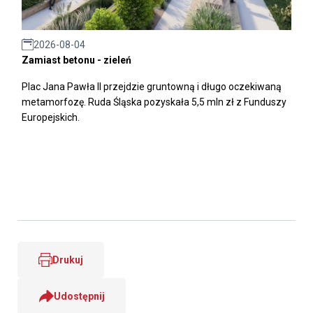
2026-08-04
Zamiast betonu - zieleń
Plac Jana Pawła II przejdzie gruntowną i długo oczekiwaną
metamorfozę. Ruda Śląska pozyskała 5,5 mln zł z Funduszy
Europejskich.
Drukuj
Udostępnij