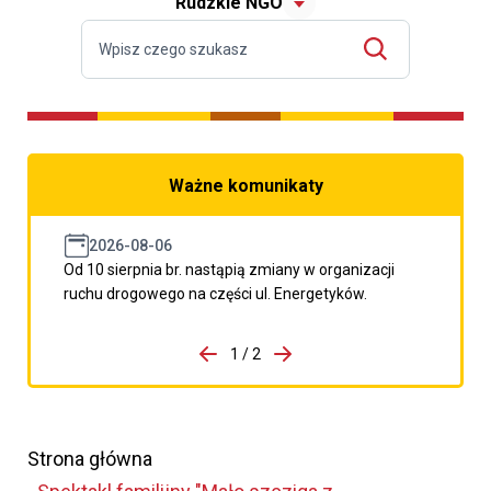
Rudzkie NGO
Ważne komunikaty
2026-08-06
Od 10 sierpnia br. nastąpią zmiany w organizacji
ruchu drogowego na części ul. Energetyków.
do porzpedniego komunikatu
1 / 2
Przejdź do następnego kom
Strona główna