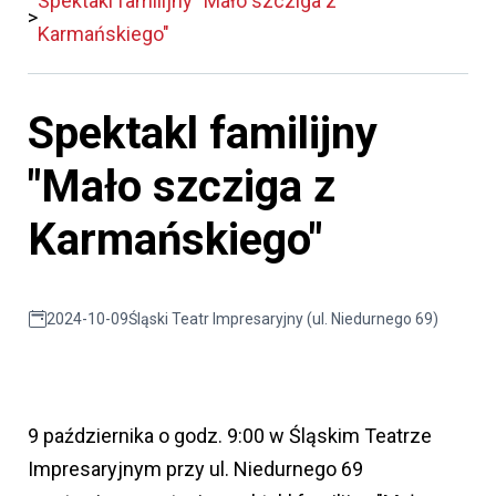
Spektakl familijny "Mało szcziga z
Karmańskiego"
Spektakl familijny
"Mało szcziga z
Karmańskiego"
2024-10-09
Śląski Teatr Impresaryjny (ul. Niedurnego 69)
9 października o godz. 9:00 w Śląskim Teatrze
Impresaryjnym przy ul. Niedurnego 69