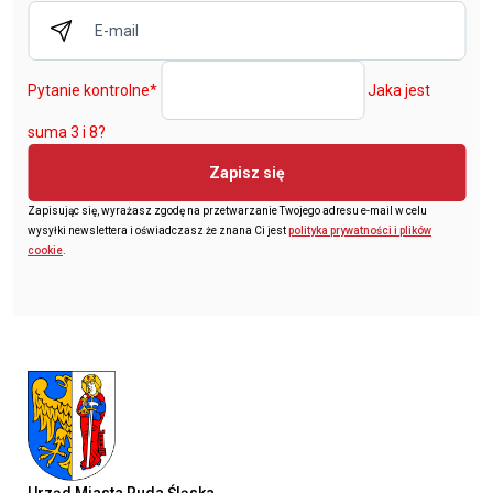
Pytanie kontrolne
*
Jaka jest
suma 3 i 8?
Zapisz się
Zapisując się, wyrażasz zgodę na przetwarzanie Twojego adresu e-mail w celu
wysyłki newslettera i oświadczasz że znana Ci jest
polityka prywatności i plików
cookie
.