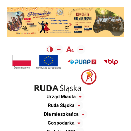
Urząd Miasta
Ruda Śląska
Dla mieszkańca
Gospodarka